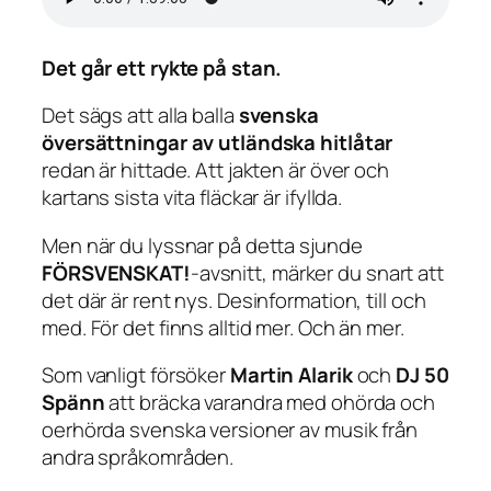
Det går ett rykte på stan.
Det sägs att alla balla
svenska
översättningar av utländska hitlåtar
redan är hittade. Att jakten är över och
kartans sista vita fläckar är ifyllda.
Men när du lyssnar på detta sjunde
FÖRSVENSKAT!
-avsnitt, märker du snart att
det där är rent nys. Desinformation, till och
med. För det finns alltid mer. Och än mer.
Som vanligt försöker
Martin Alarik
och
DJ 50
Spänn
att bräcka varandra med ohörda och
oerhörda svenska versioner av musik från
andra språkområden.