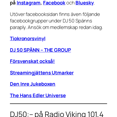
på
Instagram
,
Facebook
och
Bluesky
.
Utöver facebooksidan finns även följande
facebookgrupper under DJ 50 Spänns
paraply. Ansök om medlemskap redan idag.
Tiokronorsvinyl
DJ 50 SPÄNN – THE GROUP
Försvenskat också!
Streamingjättens Utmarker
Den Inre Jukeboxen
The Hans Edler Universe
DJ50:– på Radio Viking 101,4