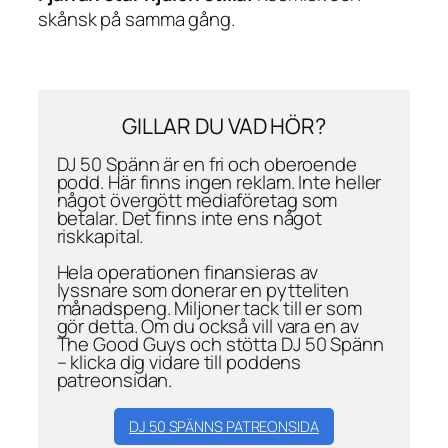
skånsk på samma gång.
GILLAR DU VAD HÖR?
DJ 50 Spänn är en fri och oberoende
podd. Här finns ingen reklam. Inte heller
något övergött mediaföretag som
betalar. Det finns inte ens något
riskkapital.
Hela operationen finansieras av
lyssnare som donerar en pytteliten
månadspeng. Miljoner tack till er som
gör detta. Om du också vill vara en av
The Good Guys och stötta DJ 50 Spänn
– klicka dig vidare till poddens
patreonsidan.
DJ 50 SPÄNNS PATREONSIDA