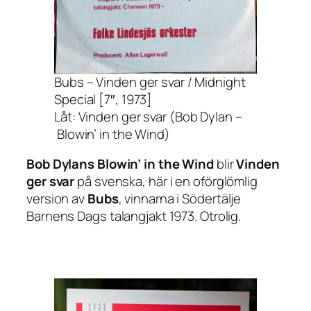
Bubs – Vinden ger svar / Midnight
Special [7″, 1973]
Låt: Vinden ger svar (Bob Dylan –
Blowin’ in the Wind)
Bob Dylans
Blowin’ in the Wind
blir
Vinden
ger svar
på svenska, här i en oförglömlig
version av
Bubs
, vinnarna i Södertälje
Barnens Dags talangjakt 1973. Otrolig.