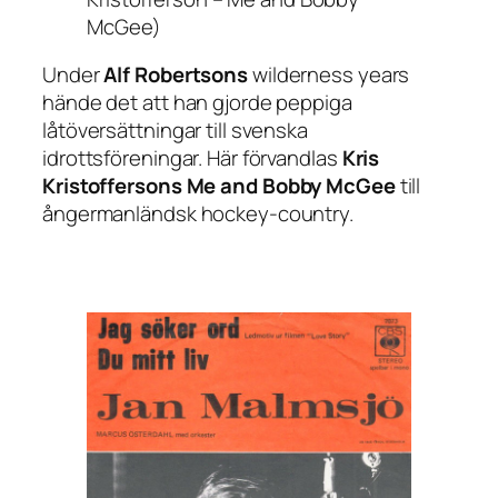
McGee)
Under
Alf Robertsons
wilderness years
hände det att han gjorde peppiga
låtöversättningar till svenska
idrottsföreningar. Här förvandlas
Kris
Kristoffersons
Me and Bobby McGee
till
ångermanländsk hockey-country.