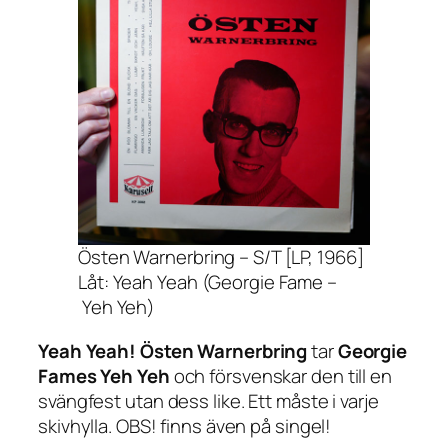
Östen Warnerbring – S/T [LP, 1966]
Låt: Yeah Yeah (Georgie Fame –
Yeh Yeh)
Yeah Yeah!
Östen Warnerbring
tar
Georgie
Fames
Yeh Yeh
och försvenskar den till en
svängfest utan dess like. Ett måste i varje
skivhylla. OBS! finns även på singel!