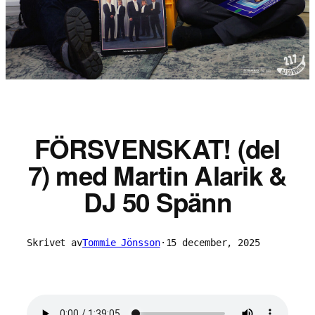
FÖRSVENSKAT! (del
7) med Martin Alarik &
DJ 50 Spänn
Skrivet av
Tommie Jönsson
·
15 december, 2025