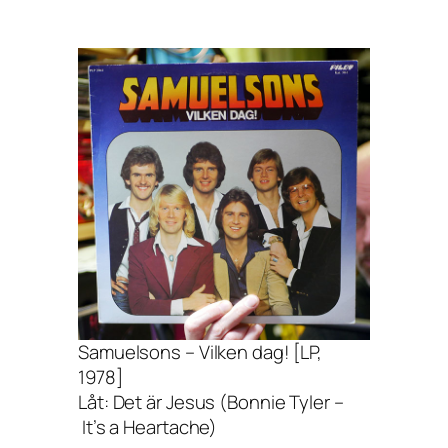
Samuelsons – Vilken dag! [LP,
1978]
Låt: Det är Jesus (Bonnie Tyler –
It’s a Heartache)