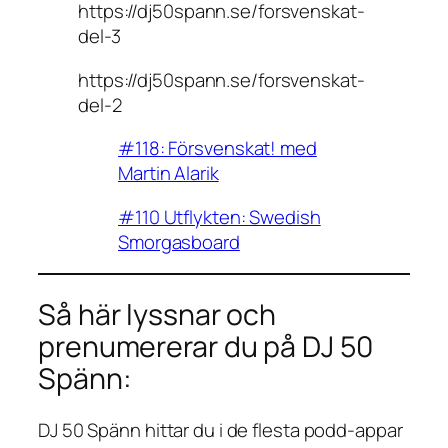
https://dj50spann.se/forsvenskat-
del-3
https://dj50spann.se/forsvenskat-
del-2
#118: Försvenskat! med
Martin Alarik
#110 Utflykten: Swedish
Smorgasboard
Så här lyssnar och
prenumererar du på DJ 50
Spänn:
DJ 50 Spänn hittar du i de flesta podd-appar