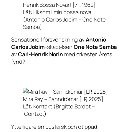
Henrik Bossa Novar! [7″, 1962]
Låt: Liksom i min bossa nova
(Antonio Carlos Jobim – One Note
Samba)
Sensationell försvenskning av
Antonio
Carlos Jobim
-skapelsen
One Note Samba
av
Carl-Henrik Norin
med orkester. Årets
fynd?
Mira Ray – Sanndrömar [LP, 2025]
Låt: Kontakt (Brigitte Bardot –
Contact)
Ytterligare en busfärsk och otippad