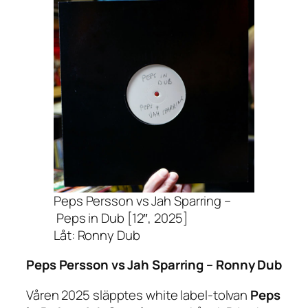
Peps Persson vs Jah Sparring –
Peps in Dub [12″, 2025]
Låt: Ronny Dub
Peps Persson vs Jah Sparring –
Ronny Dub
Våren 2025 släpptes white label-tolvan
Peps