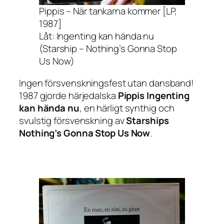
Pippis – När tankarna kommer [LP,
1987]
Låt: Ingenting kan hända nu
(Starship – Nothing’s Gonna Stop
Us Now)
Ingen försvenskningsfest utan dansband!
1987 gjorde härjedalska
Pippis
Ingenting
kan hända nu
, en härligt synthig och
svulstig försvenskning av
Starships
Nothing’s Gonna Stop Us Now
.