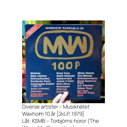
Diverse artister – Musiknätet
Waxholm 10 år [2xLP, 1979]
Låt: KSMB – Torbjörns horor (The