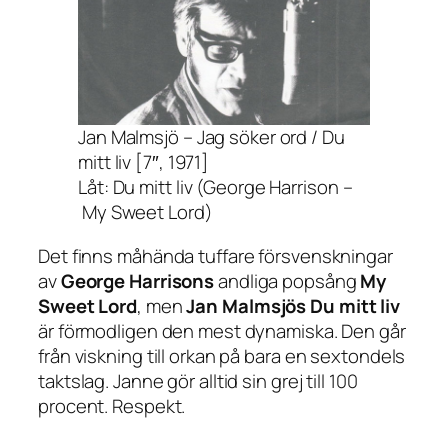
Jan Malmsjö – Jag söker ord / Du
mitt liv [7″, 1971]
Låt: Du mitt liv (George Harrison –
My Sweet Lord)
Det finns måhända tuffare försvenskningar
av
George Harrisons
andliga popsång
My
Sweet Lord
, men
Jan Malmsjös
Du mitt liv
är förmodligen den mest dynamiska. Den går
från viskning till orkan på bara en sextondels
taktslag. Janne gör alltid sin grej till 100
procent. Respekt.