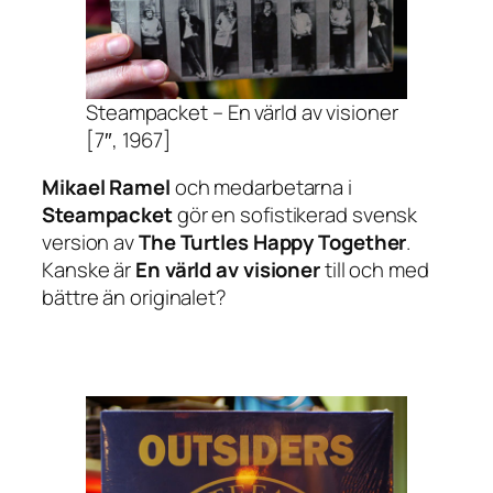
Steampacket – En värld av visioner
[7″, 1967]
Mikael Ramel
och medarbetarna i
Steampacket
gör en sofistikerad svensk
version av
The Turtles
Happy Together
.
Kanske är
En värld av visioner
till och med
bättre än originalet?