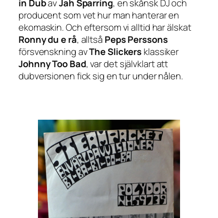
in Dub
av
Jah Sparring
, en skånsk DJ och
producent som vet hur man hanterar en
ekomaskin. Och eftersom vi alltid har älskat
Ronny du e rå
, alltså
Peps Perssons
försvenskning av
The Slickers
klassiker
Johnny Too Bad
, var det självklart att
dubversionen fick sig en tur under nålen.