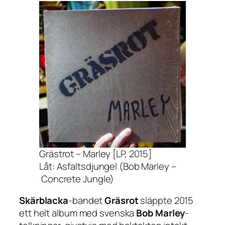
Grästrot – Marley [LP, 2015]
Låt: Asfaltsdjungel (Bob Marley –
Concrete Jungle)
Skärblacka
-bandet
Gräsrot
släppte 2015
ett helt album med svenska
Bob Marley
-