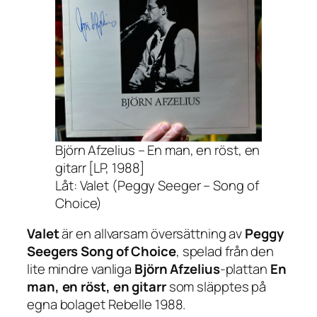
Björn Afzelius – En man, en röst, en
gitarr [LP, 1988]
Låt: Valet (Peggy Seeger – Song of
Choice)
Valet
är en allvarsam översättning av
Peggy
Seegers
Song of Choice
, spelad från den
lite mindre vanliga
Björn Afzelius
-plattan
En
man, en röst, en gitarr
som släpptes på
egna bolaget Rebelle 1988.