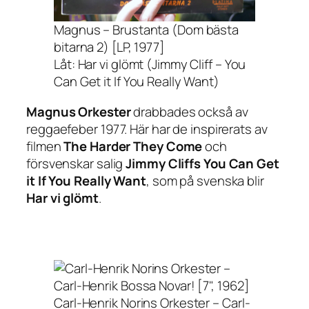
Magnus – Brustanta (Dom bästa
bitarna 2) [LP, 1977]
Låt: Har vi glömt (Jimmy Cliff – You
Can Get it If You Really Want)
Magnus Orkester
drabbades också av
reggaefeber 1977. Här har de inspirerats av
filmen
The Harder They Come
och
försvenskar salig
Jimmy Cliffs
You Can Get
it If You Really Want
, som på svenska blir
Har vi glömt
.
Carl-Henrik Norins Orkester – Carl-