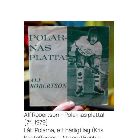
Alf Robertson – Polarnas platta!
[7″, 1979]
Låt: Polarna, ett härligt lag (Kris
Kristofferson – Me and Bobby