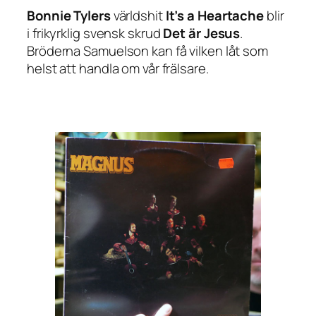
Bonnie Tylers
världshit
It’s a Heartache
blir
i frikyrklig svensk skrud
Det är Jes
us
.
Bröderna Samuelson kan få vilken låt som
helst att handla om vår frälsare.