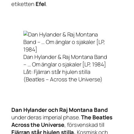
etiketten
Efel
.
Dan Hylander & Raj Montana Band
– … Om änglar o sjakaler [LP, 1984]
Låt: Fjärran står hjulen stilla
(Beatles – Across the Universe)
Dan Hylander och Raj Montana Band
under deras
imperial phase
.
The Beatles
Across the Universe
, försvenskad till
Fjärran står hjulen stilla.
Kosmisk och