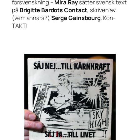
försvenskning –
Mira Ray
sätter svensk text
på
Brigitte Bardots
Contact
, skriven av
(vem annars?)
Serge Gainsbourg
. Kon-
TAKT!