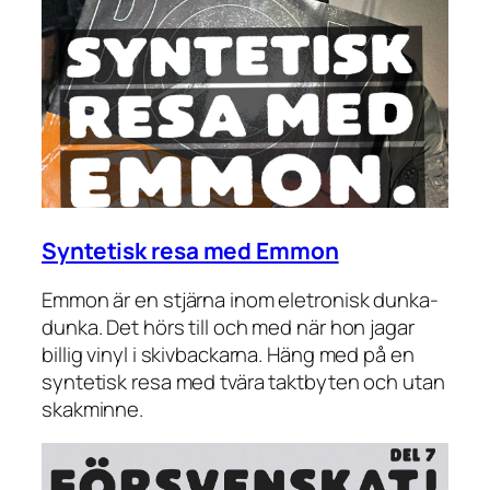
Syntetisk resa med Emmon
Emmon är en stjärna inom eletronisk dunka-
dunka. Det hörs till och med när hon jagar
billig vinyl i skivbackarna. Häng med på en
syntetisk resa med tvära taktbyten och utan
skakminne.