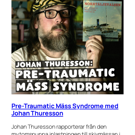
Pre-Traumatic Mäss Syndrome med
Johan Thuresson
Johan Thuresson rapporterar från den
mytomspunna inlastningen till skivmässan i