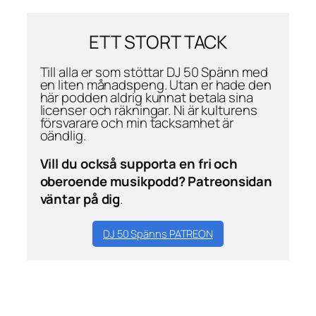
ETT STORT TACK
Till alla er som stöttar DJ 50 Spänn med
en liten månadspeng. Utan er hade den
här podden aldrig kunnat betala sina
licenser och räkningar. Ni är kulturens
försvarare och min tacksamhet är
oändlig.
Vill du också supporta en fri och
oberoende musikpodd? Patreonsidan
väntar på dig
.
DJ 50 Spänns PATREON