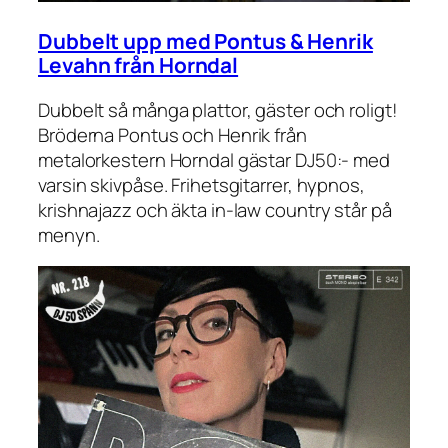
Dubbelt upp med Pontus & Henrik
Levahn från Horndal
Dubbelt så många plattor, gäster och roligt!
Bröderna Pontus och Henrik från
metalorkestern Horndal gästar DJ50:- med
varsin skivpåse. Frihetsgitarrer, hypnos,
krishnajazz och äkta in-law country står på
menyn.