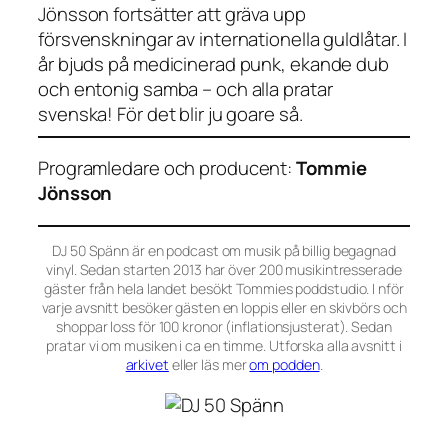
Jönsson fortsätter att gräva upp
försvenskningar av internationella guldlåtar. I
år bjuds på medicinerad punk, ekande dub
och entonig samba – och alla pratar
svenska! För det blir ju goare så.
Programledare och producent:
Tommie
Jönsson
DJ 50 Spänn är en podcast om musik på billig begagnad
vinyl. Sedan starten 2013 har över 200 musikintresserade
gäster från hela landet besökt Tommies poddstudio. I nför
varje avsnitt besöker gästen en loppis eller en skivbörs och
shoppar loss för 100 kronor (inflationsjusterat). Sedan
pratar vi om musiken i ca en timme. Utforska alla avsnitt i
arkivet
eller läs mer
om podden
.