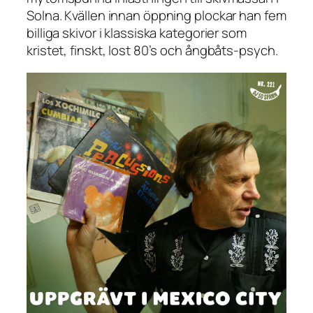
Solna. Kvällen innan öppning plockar han fem
billiga skivor i klassiska kategorier som
kristet, finskt, lost 80’s och ångbåts-psych.