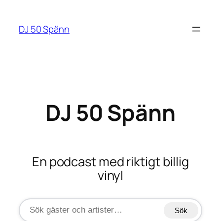
Hoppa
till
DJ 50 Spänn
innehåll
DJ 50 Spänn
En podcast med riktigt billig
vinyl
Sök
Sök