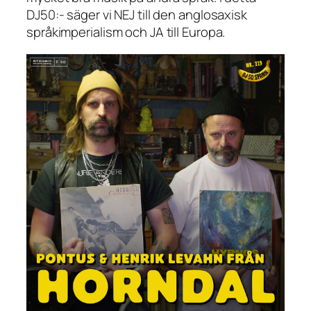
DJ50:- säger vi NEJ till den anglosaxisk
språkimperialism och JA till Europa.