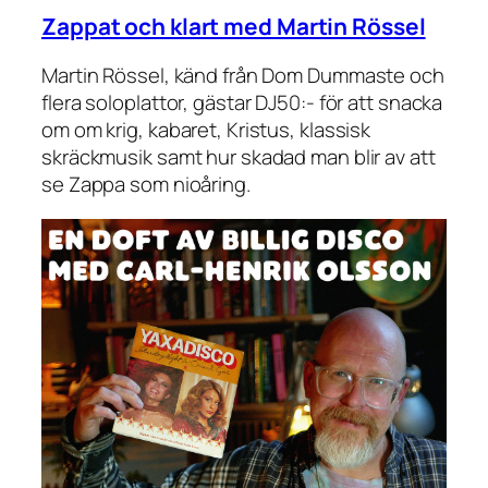
Zappat och klart med Martin Rössel
Martin Rössel, känd från Dom Dummaste och
flera soloplattor, gästar DJ50:- för att snacka
om om krig, kabaret, Kristus, klassisk
skräckmusik samt hur skadad man blir av att
se Zappa som nioåring.