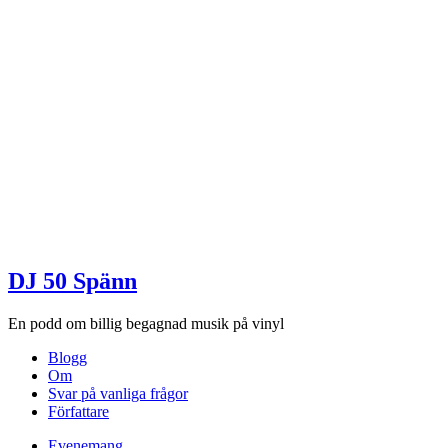
DJ 50 Spänn
En podd om billig begagnad musik på vinyl
Blogg
Om
Svar på vanliga frågor
Författare
Evenemang