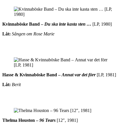
Kvinnaböske Band –
Du ska inte kasta sten …
[LP, 1980]
Låt:
Sången om Rose Marie
Hasse & Kvinnaböske Band –
Annat var det förr
[LP, 1981]
Låt:
Berit
Thelma Houston –
96 Tears
[12″, 1981]