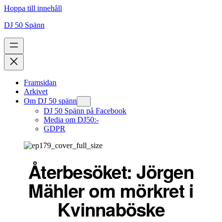
Hoppa till innehåll
DJ 50 Spänn
Framsidan
Arkivet
Om DJ 50 spänn
DJ 50 Spänn på Facebook
Media om DJ50:-
GDPR
Återbesöket: Jörgen
Mähler om mörkret i
Kvinnaböske