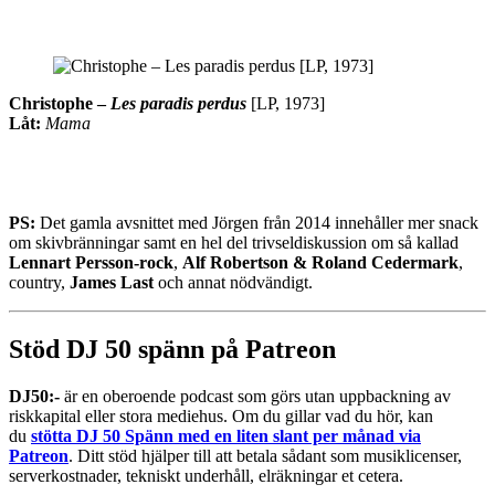
Christophe –
Les paradis perdus
[LP, 1973]
Låt:
Mama
PS:
Det gamla avsnittet med Jörgen från 2014 innehåller mer snack
om skivbränningar samt en hel del trivseldiskussion om så kallad
Lennart Persson-rock
,
Alf Robertson & Roland Cedermark
,
country,
James Last
och annat nödvändigt.
Stöd DJ 50 spänn på Patreon
DJ50:-
är en oberoende podcast som görs utan uppbackning av
riskkapital eller stora mediehus. Om du gillar vad du hör, kan
du
stötta DJ 50 Spänn med en liten slant per månad via
Patreon
. Ditt stöd hjälper till att betala sådant som musiklicenser,
serverkostnader, tekniskt underhåll, elräkningar et cetera.