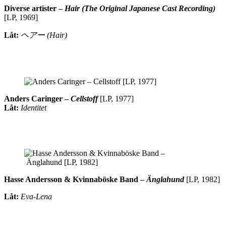
Diverse artister –
Hair (The Original Japanese Cast Recording)
[LP, 1969]
Låt:
ヘアー (Hair)
Anders Caringer –
Cellstoff
[LP, 1977]
Låt:
Identitet
Hasse Andersson & Kvinnaböske Band
–
Änglahund
[LP, 1982]
Låt:
Eva-Lena