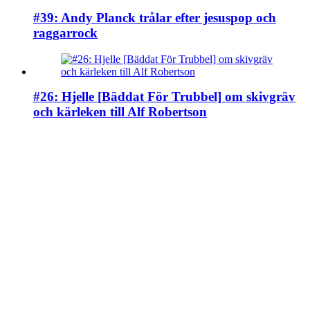
#39: Andy Planck trålar efter jesuspop och
raggarrock
#26: Hjelle [Bäddat För Trubbel] om skivgräv
och kärleken till Alf Robertson