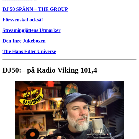
DJ 50 SPÄNN – THE GROUP
Försvenskat också!
Streamingjättens Utmarker
Den Inre Jukeboxen
The Hans Edler Universe
DJ50:– på Radio Viking 101,4