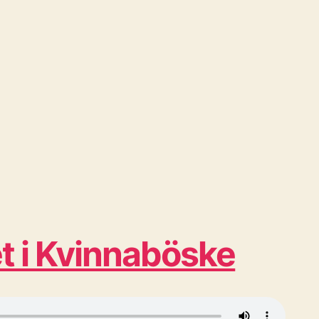
t i Kvinnaböske