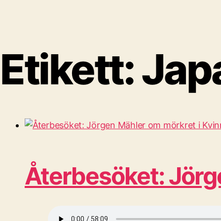
Etikett:
Jap
Återbesöket: Jörg