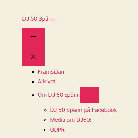
DJ 50 Spänn
Framsidan
Arkivet
Om DJ 50 spänn
DJ 50 Spänn på Facebook
Media om DJ50:-
GDPR