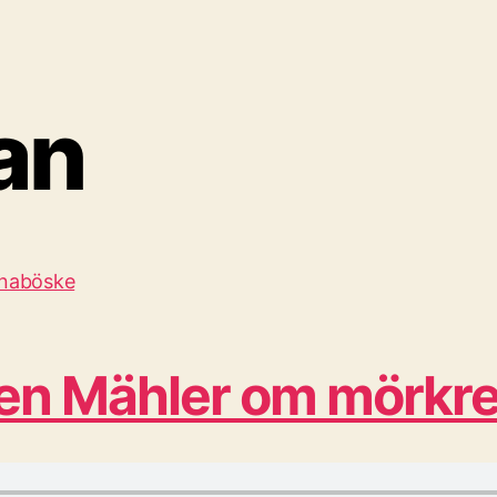
an
en Mähler om mörkre