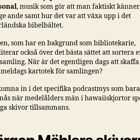
sonal
, musik som gör att man faktiskt känne
ge ande samt hur det var att växa upp i det
ländska bibelbältet.
gen, som har en bakgrund som bibliotekarie,
terar också över det bästa sättet att sortera 
samling. När är det egentligen dags att skaffa 
meldags kartotek för samlingen?
komna in i det specifika podcastmys som bar
nås när medelålders män i hawaiiskjortor sp
iga skivor tillsammans.