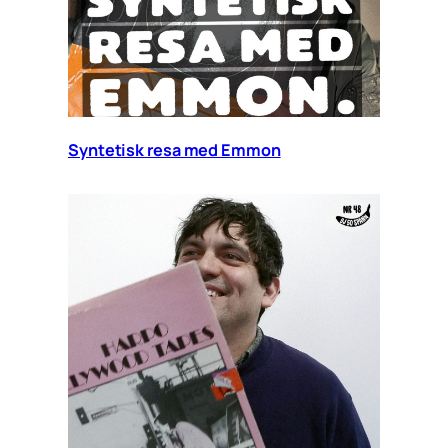
Syntetisk resa med Emmon