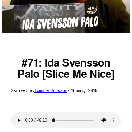
#71: Ida Svensson
Palo [Slice Me Nice]
Skrivet av
Tommie Jönsson
·
26 maj, 2016