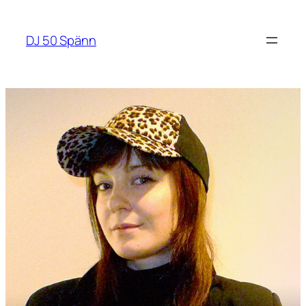
Hoppa
till
DJ 50 Spänn
innehåll