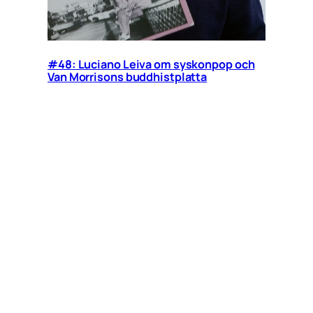
#48: Luciano Leiva om syskonpop och
Van Morrisons buddhistplatta