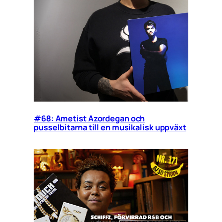
#68: Ametist Azordegan och
pusselbitarna till en musikalisk uppväxt