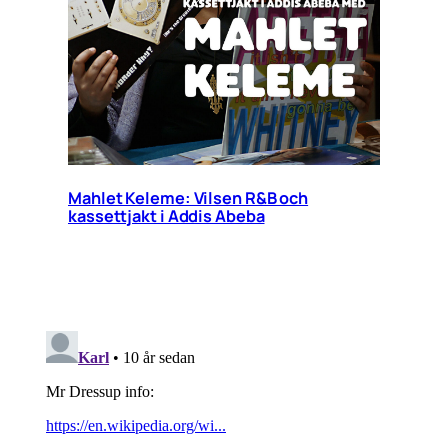
Mahlet Keleme: Vilsen R&B och
kassettjakt i Addis Abeba