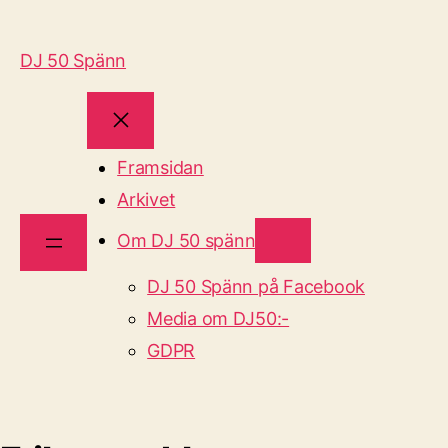
DJ 50 Spänn
Framsidan
Arkivet
Om DJ 50 spänn
DJ 50 Spänn på Facebook
Media om DJ50:-
GDPR