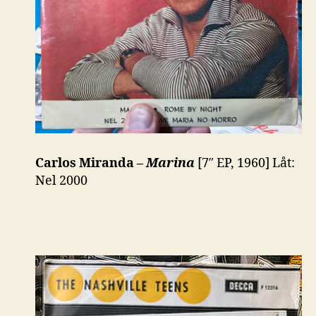
Carlos Miranda –
Marina
[7″ EP, 1960] Låt:
Nel 2000