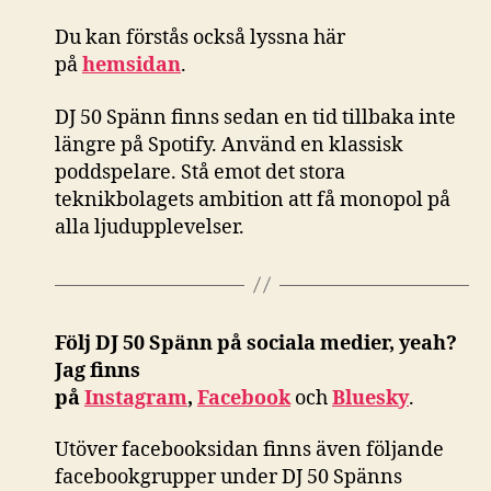
Du kan förstås också
lyssna här
på
hemsidan
.
DJ 50 Spänn finns sedan en tid tillbaka inte
längre på Spotify. Använd en klassisk
poddspelare. Stå emot det stora
teknikbolagets ambition att få monopol på
alla ljudupplevelser.
Följ DJ 50 Spänn på sociala medier, yeah?
Jag finns
på
Instagram
,
Facebook
och
Bluesky
.
Utöver facebooksidan finns även följande
facebookgrupper under DJ 50 Spänns