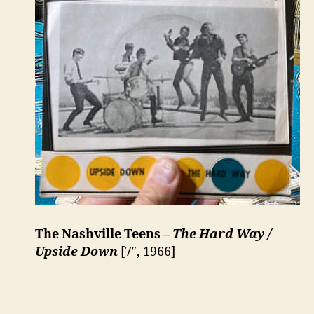
The Nashville Teens –
The Hard Way /
Upside Down
[7″, 1966]