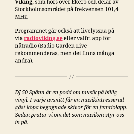
Viking
, som hörs över Ekerö och delar av
Stockholmsområdet på frekvensen 101,4
MHz.
Programmet går också att livelyssna på
via
radioviking.se
eller valfri app för
nätradio (Radio Garden Live
rekommenderas, men det finns många
andra).
DJ 50 Spänn är en podd om musik på billig
vinyl. I varje avsnitt får en musikintresserad
gäst köpa begagnade skivor för en femtiolapp.
Sedan pratar vi om det som musiken styr oss
in på.