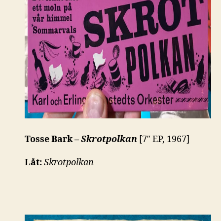
Tosse Bark –
Skrotpolkan
[7″ EP, 1967]
Låt:
Skrotpolkan