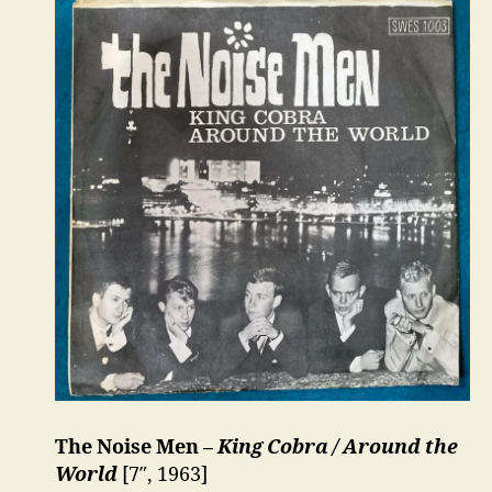
The Noise Men –
King Cobra / Around the
World
[7″, 1963]