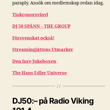
paraply. Ansök om medlemskap redan idag.
Tiokronorsvinyl
DJ 50 SPÄNN – THE GROUP
Försvenskat också!
Streamingjättens Utmarker
Den Inre Jukeboxen
The Hans Edler Universe
DJ50:– på Radio Viking