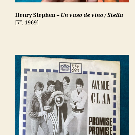
Henry Stephen –
Un vaso de vino / Stella
[7″, 1969]