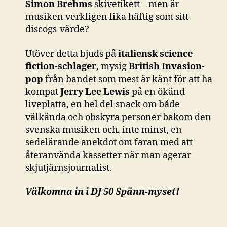
Simon Brehms
skivetikett – men är
musiken verkligen lika häftig som sitt
discogs-värde?
Utöver detta bjuds på
italiensk science
fiction-schlager
, mysig
British Invasion-
pop
från bandet som mest är känt för att ha
kompat
Jerry Lee Lewis
på en ökänd
liveplatta, en hel del snack om både
välkända och obskyra personer bakom den
svenska musiken och, inte minst, en
sedelärande anekdot om faran med att
återanvända kassetter när man agerar
skjutjärnsjournalist.
Välkomna in i DJ 50 Spänn-myset!