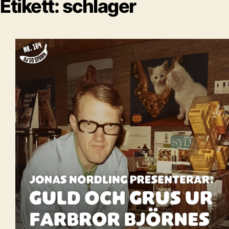
Etikett:
schlager