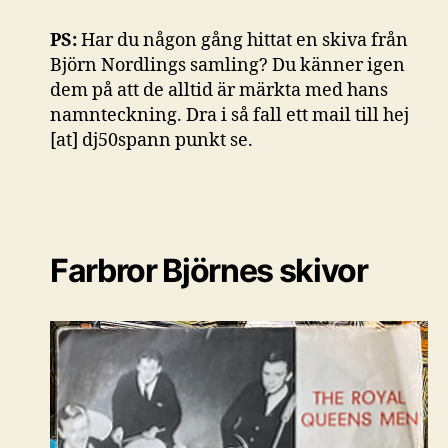
PS:
Har du någon gång hittat en skiva från
Björn Nordlings samling? Du känner igen
dem på att de alltid är märkta med hans
namnteckning. Dra i så fall ett mail till hej
[at] dj50spann punkt se.
Farbror Björnes skivor