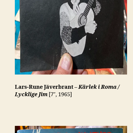
Lars-Rune Jäverbrant –
Kärlek i Roma /
Lycklige Jim
[7″, 1965]