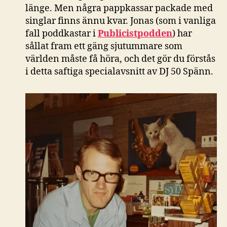
länge. Men några pappkassar packade med
singlar finns ännu kvar. Jonas (som i vanliga
fall poddkastar i
Publicistpodden
) har
sållat fram ett gäng sjutummare som
världen måste få höra, och det gör du förstås
i detta saftiga specialavsnitt av DJ 50 Spänn.