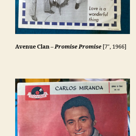
Avenue Clan –
Promise Promise
[7″, 1966]