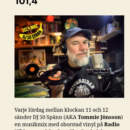
101,4
Varje lördag mellan klockan 11 och 12
sänder DJ 50 Spänn (AKA
Tommie Jönsson
)
en musikmix med oborstad vinyl på
Radio