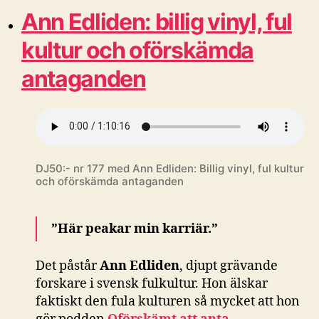
Ann Edliden: billig vinyl, ful
kultur och oförskämda
antaganden
DJ50:- nr 177 med Ann Edliden: Billig vinyl, ful kultur
och oförskämda antaganden
”Här peakar min karriär.”
Det påstår
Ann Edliden
, djupt grävande
forskare i svensk fulkultur. Hon älskar
faktiskt den fula kulturen så mycket att hon