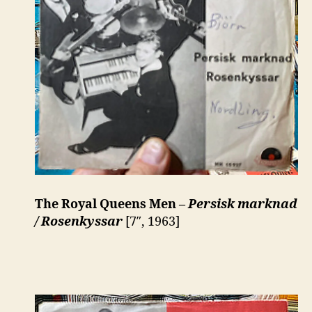
The Royal Queens Men –
Persisk marknad
/ Rosenkyssar
[7″, 1963]