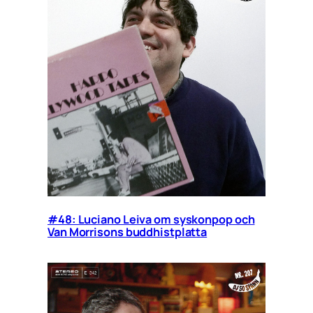
#48: Luciano Leiva om syskonpop och
Van Morrisons buddhistplatta