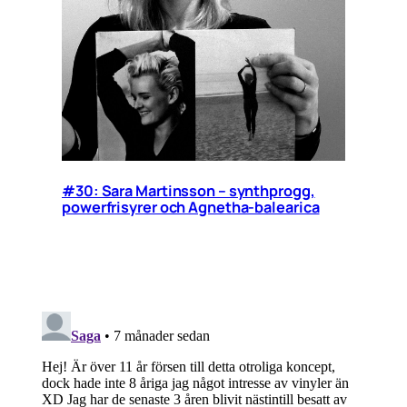
#30: Sara Martinsson – synthprogg,
powerfrisyrer och Agnetha-balearica