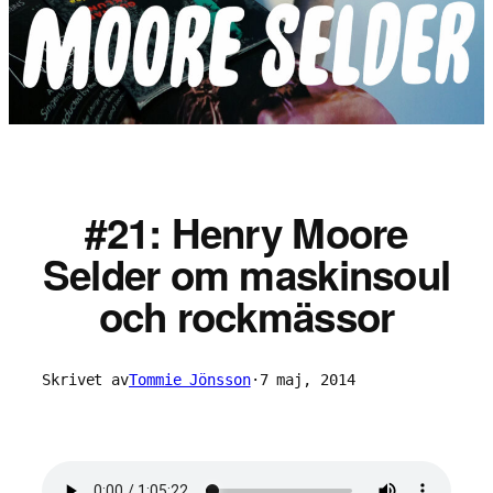
#21: Henry Moore
Selder om maskinsoul
och rockmässor
Skrivet av
Tommie Jönsson
·
7 maj, 2014