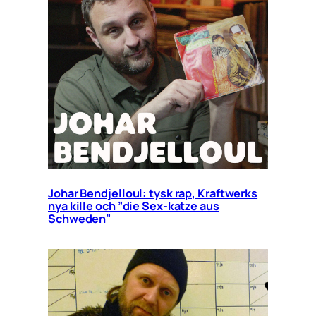
Johar Bendjelloul: tysk rap, Kraftwerks
nya kille och ”die Sex-katze aus
Schweden”