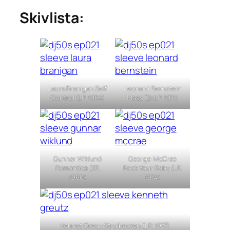
Skivlista:
Laura Branigan Self
Leonard Bernstein
Control (LP, 1984)
Mass (2xLP, 1971)
Gunnar Wiklund
George McCrae
Romantica (EP,
Rock Your Baby (LP,
1960)
1974)
Kennet Greuz Strulbacken (LP, 1977)