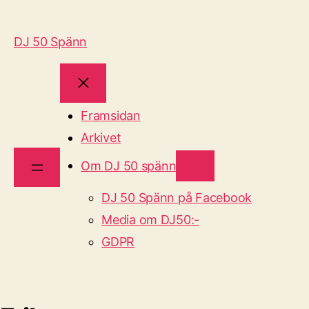
DJ 50 Spänn
Framsidan
Arkivet
Om DJ 50 spänn
DJ 50 Spänn på Facebook
Media om DJ50:-
GDPR