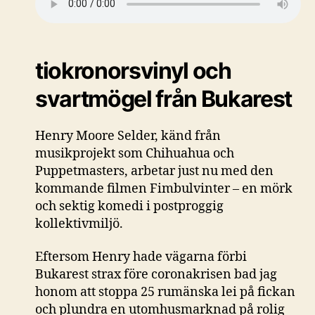
tiokronorsvinyl och
svartmögel från Bukarest
Henry Moore Selder, känd från
musikprojekt som Chihuahua och
Puppetmasters, arbetar just nu med den
kommande filmen Fimbulvinter – en mörk
och sektig komedi i postproggig
kollektivmiljö.
Eftersom Henry hade vägarna förbi
Bukarest strax före coronakrisen bad jag
honom att stoppa 25 rumänska lei på fickan
och plundra en utomhusmarknad på rolig