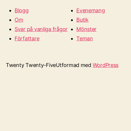
Blogg
Evenemang
Om
Butik
Svar på vanliga frågor
Mönster
Författare
Teman
Twenty Twenty-Five
Utformad med
WordPress