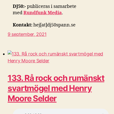
DJ50:-
publiceras i samarbete
med
Rundfunk Media
.
Kontakt:
hej[at]dj50spann.se
9 september, 2021
133. Rå rock och rumänskt
svartmögel med Henry
Moore Selder