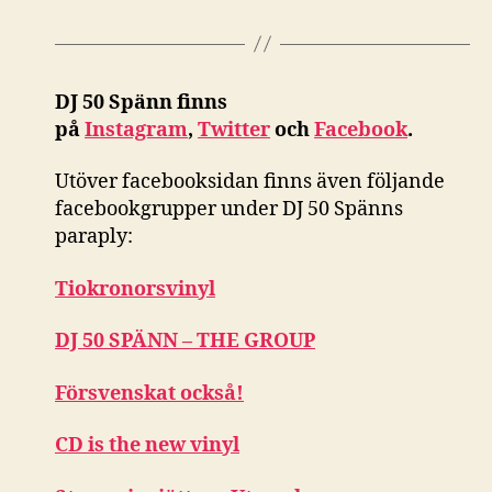
DJ 50 Spänn finns
på
Instagram
,
Twitter
och
Facebook
.
Utöver facebooksidan finns även följande
facebookgrupper under DJ 50 Spänns
paraply:
Tiokronorsvinyl
DJ 50 SPÄNN – THE GROUP
Försvenskat också!
CD is the new vinyl