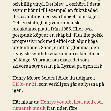
och billig vinyl. Det blev … oerhört. I detta
avsnitt hör ni till exempel en fuktskadad
discosamling med svartmögel i omslaget.
Och en statligt utgiven rumänsk
breakdanceplatta från 1986. Eller tysk
postpunk köpt ur en skåpbil. Plus lite polsk
progressiv rock med elfiol och alpinhöga
pretentioner. Samt, ej att förglömma, den
rivigaste synthdrivna rumänrocken du hört
på länge. Vi pratar om exakt det som
skivorna styr oss in på. Lyssna på egen risk!
Henry Moore Selder hörde du tidigare i
DJ50:- nr 21
, som verkligen går att lyssna på
igen.
Här hittar du
Henrys youtubelista med cool
rumänsk musik
från tiden före