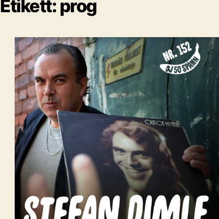
Etikett:
prog