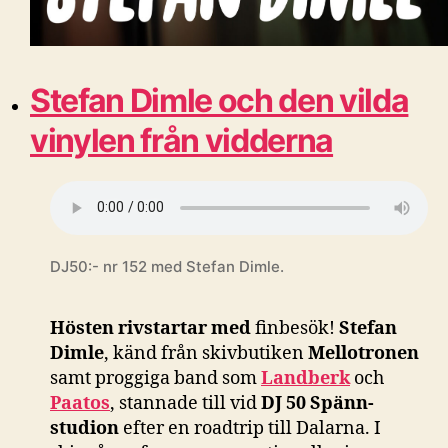
Stefan Dimle och den vilda
vinylen från vidderna
DJ50:- nr 152 med Stefan Dimle.
Hösten rivstartar med
finbesök!
Stefan
Dimle
, känd från skivbutiken
Mellotronen
samt proggiga band som
Landberk
och
Paatos
, stannade till vid
DJ 50 Spänn-
studion
efter en roadtrip till Dalarna. I