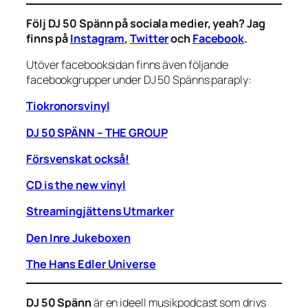
Följ DJ 50 Spänn på sociala medier, yeah? Jag
finns på
Instagram
,
Twitter
och
Facebook
.
Utöver facebooksidan finns även följande
facebookgrupper under DJ 50 Spänns paraply:
Tiokronorsvinyl
DJ 50 SPÄNN – THE GROUP
Försvenskat också!
CD is the new vinyl
Streamingjättens Utmarker
Den Inre Jukeboxen
The Hans Edler Universe
DJ 50 Spänn
är en ideell musikpodcast som drivs