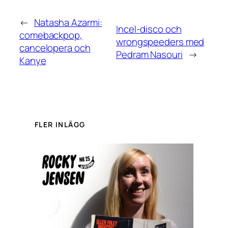
←
Natasha Azarmi:
Incel-disco och
comebackpop,
wrongspeeders med
cancelopera och
Pedram Nasouri
→
Kanye
FLER INLÄGG