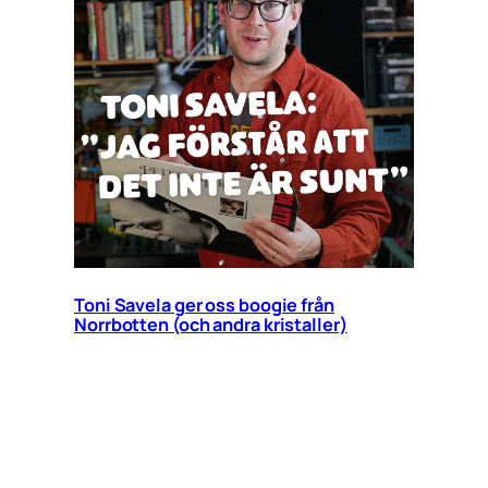
Toni Savela ger oss boogie från
Norrbotten (och andra kristaller)