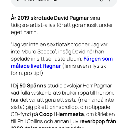
År 2019 skrotade David Pagmar
sina
tidigare artist-alias för att göra musik under
eget namn.
“Jag var inte en sextiotalscrooner. Jag var
inte Mauro Scocco”, insåg David när han
spelade in sitt senaste album,
Färgen som
målade livet flagnar
(finns även i fysisk
form, pro tip!)
I
Dj 50 Spänns
studio avslöjar Herr Pagmar
vad fulla vaskar-brats brukar ropa till honom,
hur det var att göra ett sista (men ändå inte
sista) gig på ett prinsbröllop, om otippade
CD-fynd på
Coop i Hemmesta
, om kärleken
till Phil Collins och annan ljuv
reverbpop från