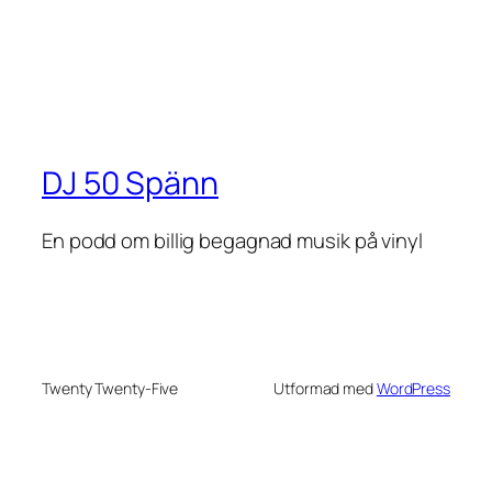
DJ 50 Spänn
En podd om billig begagnad musik på vinyl
Twenty Twenty-Five
Utformad med
WordPress