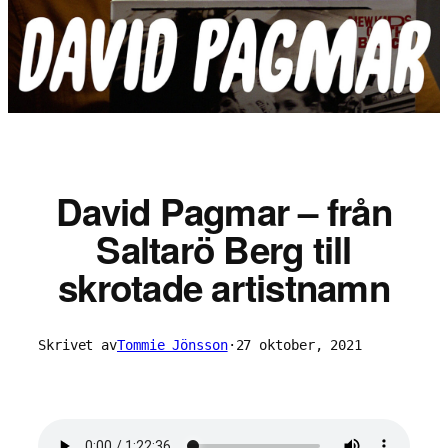
David Pagmar – från
Saltarö Berg till
skrotade artistnamn
Skrivet av
Tommie Jönsson
·
27 oktober, 2021