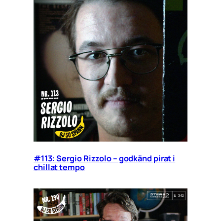
#113: Sergio Rizzolo – godkänd pirat i
chillat tempo