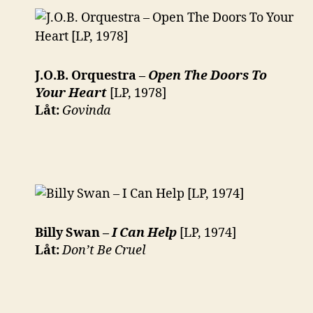
J.O.B. Orquestra –
Open The Doors To
Your Heart
[LP, 1978]
Låt:
Govinda
Billy Swan –
I Can Help
[LP, 1974]
Låt:
Don’t Be Cruel