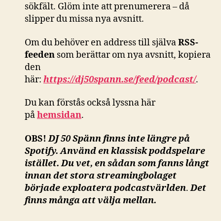
sökfält. Glöm inte att prenumerera – då
slipper du missa nya avsnitt.
Om du behöver en address till själva
RSS-
feeden
som berättar om nya avsnitt, kopiera
den
här:
https://dj50spann.se/feed/podcast/
.
Du kan förstås också
lyssna här
på
hemsidan
.
OBS!
DJ 50 Spänn finns inte längre på
Spotify. Använd en klassisk poddspelare
istället. Du vet, en sådan som fanns långt
innan det stora streamingbolaget
började exploatera podcastvärlden
.
Det
finns många att välja mellan.