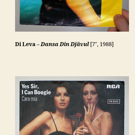
Di Leva –
Dansa Din Djävul
[7″, 1988]