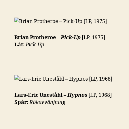
Brian Protheroe –
Pick-Up
[LP, 1975]
Låt:
Pick-Up
Lars-Eric Uneståhl –
Hypnos
[LP, 1968]
Spår:
Rökavvänjning