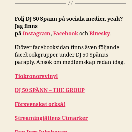
Följ DJ 50 Spänn på sociala medier, yeah?
Jag finns
på
Instagram
,
Facebook
och
Bluesky
.
Utöver facebooksidan finns även följande
facebookgrupper under DJ 50 Spänns
paraply. Ansök om medlemskap redan idag.
Tiokronorsvinyl
DJ 50 SPÄNN – THE GROUP
Försvenskat också!
Streamingjättens Utmarker