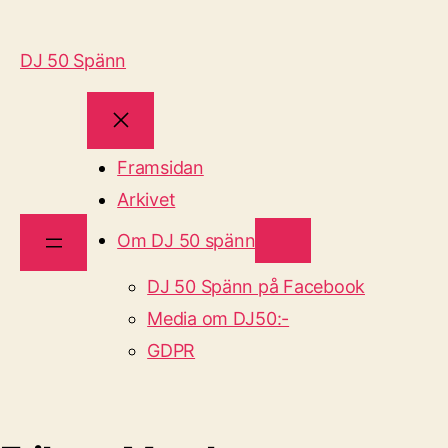
DJ 50 Spänn
Framsidan
Arkivet
Om DJ 50 spänn
DJ 50 Spänn på Facebook
Media om DJ50:-
GDPR