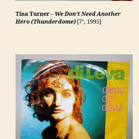
Tina Turner –
We Don’t Need Another
Hero (Thunderdome)
[7″, 1995]