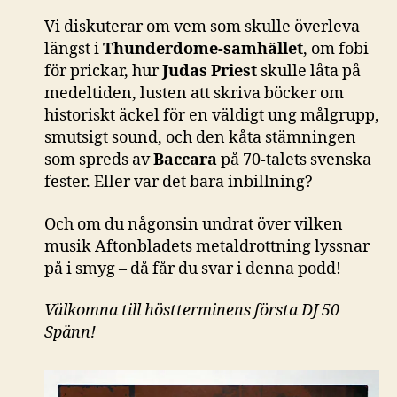
Vi diskuterar om vem som skulle överleva
längst i
Thunderdome-samhället
, om fobi
för prickar, hur
Judas Priest
skulle låta på
medeltiden, lusten att skriva böcker om
historiskt äckel för en väldigt ung målgrupp,
smutsigt sound, och den kåta stämningen
som spreds av
Baccara
på 70-talets svenska
fester. Eller var det bara inbillning?
Och om du någonsin undrat över vilken
musik Aftonbladets metaldrottning lyssnar
på i smyg – då får du svar i denna podd!
Välkomna till höstterminens första DJ 50
Spänn!