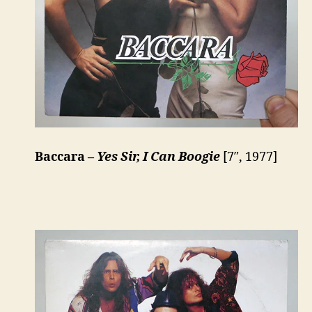
Baccara –
Yes Sir, I Can Boogie
[7″, 1977]