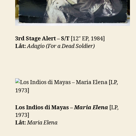
3rd Stage Alert – S/T
[12″ EP, 1984]
Låt:
Adagio (For a Dead Soldier)
Los Indios di Mayas –
Maria Elena
[LP,
1973]
Låt:
Maria Elena