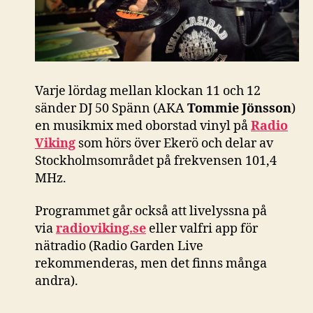
Varje lördag mellan klockan 11 och 12
sänder DJ 50 Spänn (AKA
Tommie Jönsson
)
en musikmix med oborstad vinyl på
Radio
Viking
som hörs över Ekerö och delar av
Stockholmsområdet på frekvensen 101,4
MHz.
Programmet går också att livelyssna på
via
radioviking.se
eller valfri app för
nätradio (Radio Garden Live
rekommenderas, men det finns många
andra).