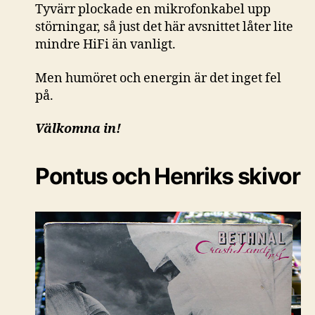
Tyvärr plockade en mikrofonkabel upp
störningar, så just det här avsnittet låter lite
mindre HiFi än vanligt.
Men humöret och energin är det inget fel
på.
Välkomna in!
Pontus och Henriks skivor