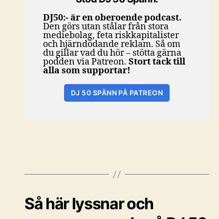
DJ50:- är en oberoende podcast.
Den görs utan stålar från stora
mediebolag, feta riskkapitalister
och hjärndödande reklam. Så om
du gillar vad du hör – stötta gärna
podden via Patreon.
Stort tack till
alla som supportar!
DJ 50 SPÄNN PÅ PATREON
Så här lyssnar och