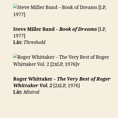
Steve Miller Band –
Book of Dreams
[LP,
1977]
Låt:
Threshold
Roger Whittaker –
The Very Best of Roger
Whittaker Vol. 2
[2xLP, 1976]
Låt:
Mistral