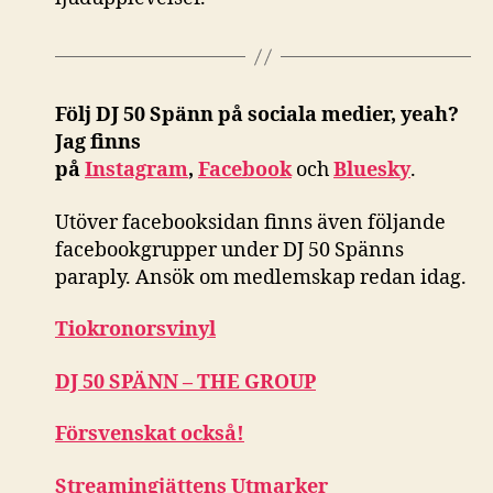
Följ DJ 50 Spänn på sociala medier, yeah?
Jag finns
på
Instagram
,
Facebook
och
Bluesky
.
Utöver facebooksidan finns även följande
facebookgrupper under DJ 50 Spänns
paraply. Ansök om medlemskap redan idag.
Tiokronorsvinyl
DJ 50 SPÄNN – THE GROUP
Försvenskat också!
Streamingjättens Utmarker