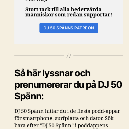
Stort tack till alla hedervärda
människor som redan supportar!
DJ 50 SPÄNNS PATREON
Så här lyssnar och
prenumererar du på DJ 50
Spänn:
DJ 50 Spänn hittar du i de flesta podd-appar
för smartphone, surfplatta och dator. Sök
bara efter ”DJ 50 Spänn” i poddappens