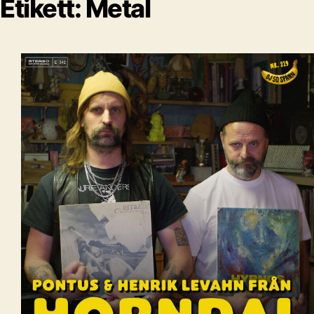
Etikett:
Metal