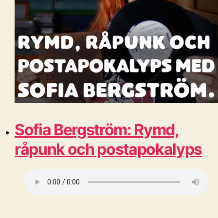
Sofia Bergström: Rymd,
råpunk och postapokalyps