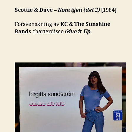
Scottie & Dave –
Kom igen (del 2)
[1984]
Försvenskning av
KC & The Sunshine
Bands
charterdisco
Give it Up
.