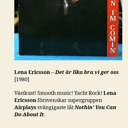
Lena Ericsson –
Det är lika bra vi ger oss
[1980]
Västkust! Smooth music! Yacht Rock!
Lena
Ericsson
försvenskar supergruppen
Airplays
svängigaste låt
Nothin’ You Can
Do About It
.