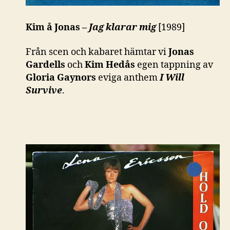
Kim å Jonas –
Jag klarar mig
[1989]
Från scen och kabaret hämtar vi
Jonas
Gardells
och
Kim Hedås
egen tappning av
Gloria Gaynors
eviga anthem
I Will
Survive
.