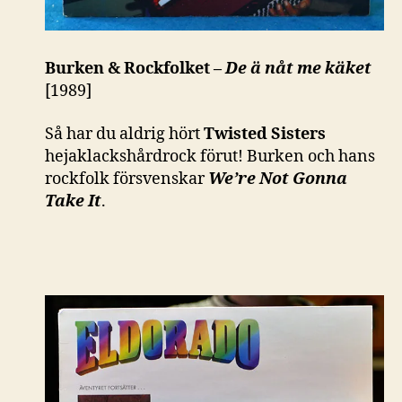
Burken & Rockfolket –
De ä nåt me käket
[1989]
Så har du aldrig hört
Twisted Sisters
hejaklackshårdrock förut! Burken och hans
rockfolk försvenskar
We’re Not Gonna
Take It
.