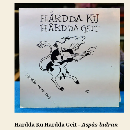
Hardda Ku Hardda Geit –
Aspås-ludran