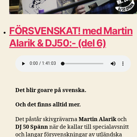
FÖRSVENSKAT! med Martin
Alarik & DJ50:- (del 6)
Det blir goare på svenska.
Och det finns alltid mer.
Det påstår skivgrävarna
Martin Alarik
och
DJ 50 Spänn
när de kallar till specialavsnitt
och langar försvenskningar av utländska