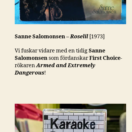
Sanne Salomonsen –
Roselil
[1973]
Vi fuskar vidare med en tidig
Sanne
Salomonsen
som fördanskar
First Choice
-
rökaren
Armed and Extremely
Dangerous
!