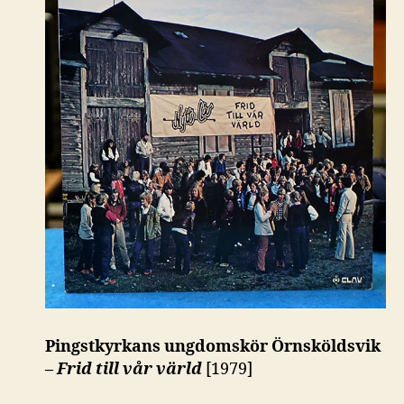
Pingstkyrkans ungdomskör Örnsköldsvik
–
Frid till vår värld
[1979]