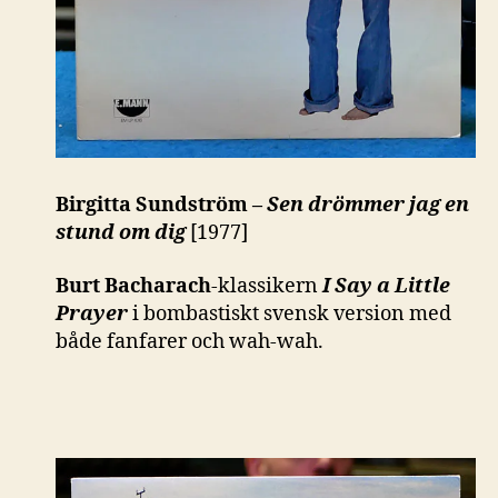
Birgitta Sundström –
Sen drömmer jag en
stund om dig
[1977]
Burt Bacharach
-klassikern
I Say a Little
Prayer
i bombastiskt svensk version med
både fanfarer och wah-wah.