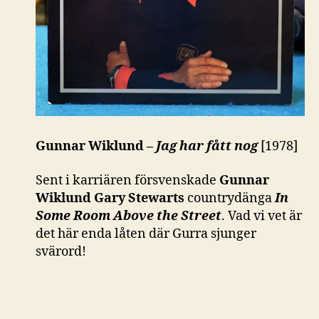
Gunnar Wiklund –
Jag har fått nog
[1978]
Sent i karriären försvenskade
Gunnar
Wiklund
Gary Stewarts
countrydänga
In
Some Room Above the Street
. Vad vi vet är
det här enda låten där Gurra sjunger
svärord!