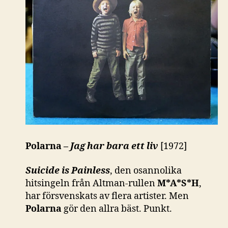
Polarna –
Jag har bara ett liv
[1972]
Suicide is Painless
, den osannolika
hitsingeln från Altman-rullen
M*A*S*H
,
har försvenskats av flera artister. Men
Polarna
gör den allra bäst. Punkt.