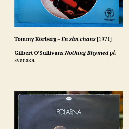
Tommy Körberg –
En sån chans
[1971]
Gilbert O’Sullivans
Nothing Rhymed
på
svenska.