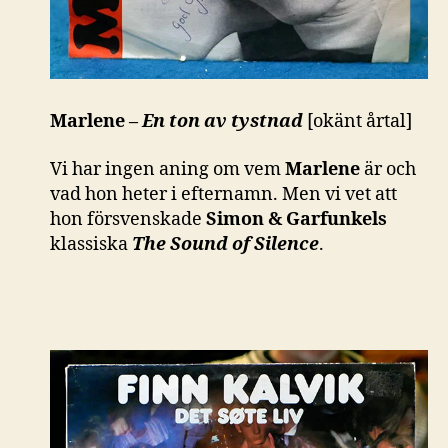
Marlene –
En ton av tystnad
[okänt årtal]
Vi har ingen aning om vem
Marlene
är och
vad hon heter i efternamn. Men vi vet att
hon försvenskade
Simon & Garfunkels
klassiska
The Sound of Silence
.