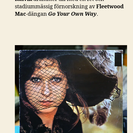
stadiummässig förnorskning av
Fleetwood
Mac
-dängan
Go Your Own Way
.