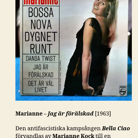
Marianne –
Jag är förälskad
[1963]
Den antifascistiska kampsången
Bella Ciao
förvandlas av
Marianne Kock
till en