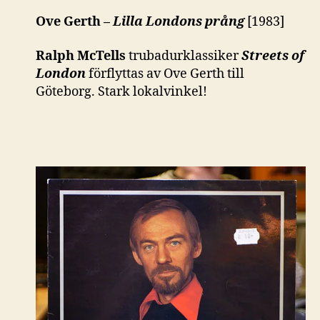
Ove Gerth –
Lilla Londons prång
[1983]
Ralph McTells
trubadurklassiker
Streets of
London
förflyttas av Ove Gerth till
Göteborg. Stark lokalvinkel!