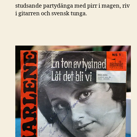
studsande partydänga med pirr i magen, riv
i gitarren och svensk tunga.