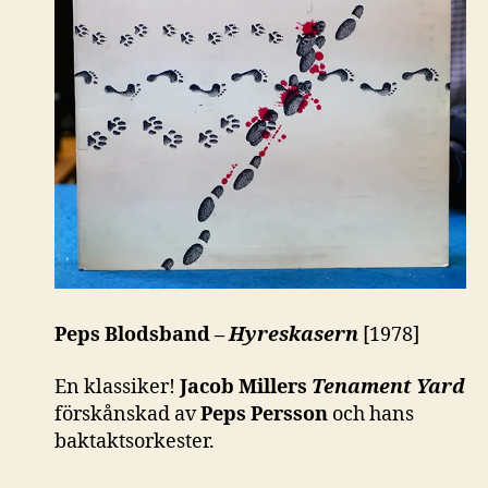
Peps Blodsband –
Hyreskasern
[1978]
En klassiker!
Jacob Millers
Tenament Yard
förskånskad av
Peps Persson
och hans
baktaktsorkester.