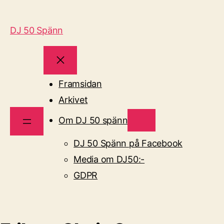
DJ 50 Spänn
Framsidan
Arkivet
Om DJ 50 spänn
DJ 50 Spänn på Facebook
Media om DJ50:-
GDPR