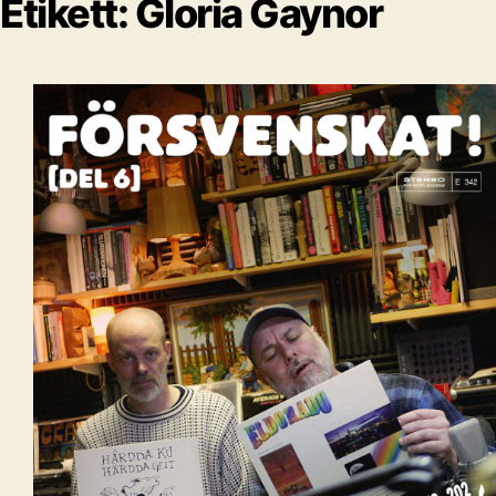
Etikett:
Gloria Gaynor