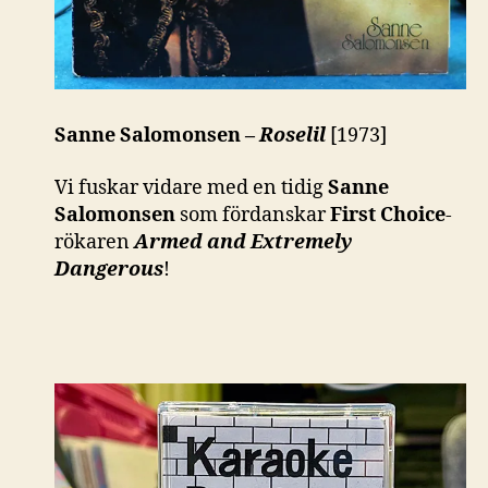
Sanne Salomonsen –
Roselil
[1973]
Vi fuskar vidare med en tidig
Sanne
Salomonsen
som fördanskar
First Choice
-
rökaren
Armed and Extremely
Dangerous
!