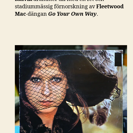
stadiummässig förnorskning av
Fleetwood
Mac
-dängan
Go Your Own Way
.