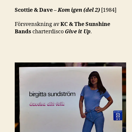
Scottie & Dave –
Kom igen (del 2)
[1984]
Försvenskning av
KC & The Sunshine
Bands
charterdisco
Give it Up
.