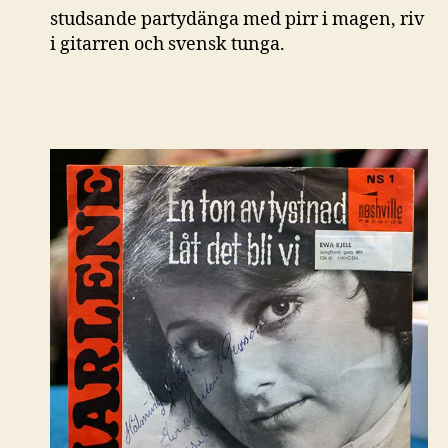
studsande partydänga med pirr i magen, riv
i gitarren och svensk tunga.