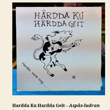
Hardda Ku Hardda Geit –
Aspås-ludran