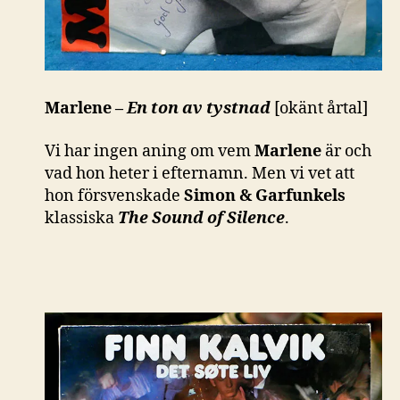
Marlene –
En ton av tystnad
[okänt årtal]
Vi har ingen aning om vem
Marlene
är och
vad hon heter i efternamn. Men vi vet att
hon försvenskade
Simon & Garfunkels
klassiska
The Sound of Silence
.