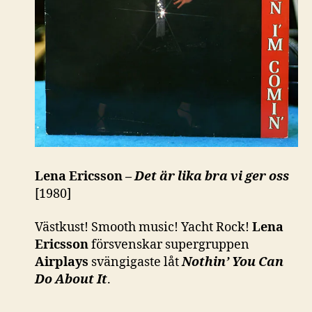
Lena Ericsson –
Det är lika bra vi ger oss
[1980]
Västkust! Smooth music! Yacht Rock!
Lena
Ericsson
försvenskar supergruppen
Airplays
svängigaste låt
Nothin’ You Can
Do About It
.