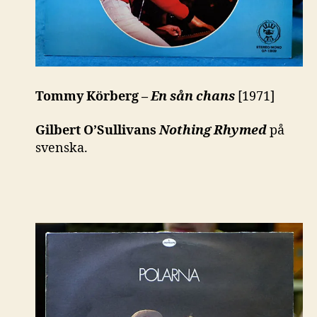
Tommy Körberg –
En sån chans
[1971]
Gilbert O’Sullivans
Nothing Rhymed
på
svenska.