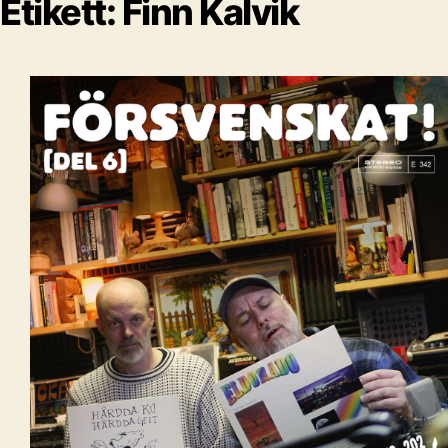
Etikett:
Finn Kalvik