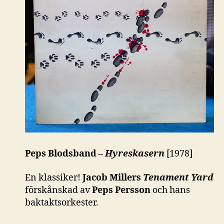
Peps Blodsband –
Hyreskasern
[1978]
En klassiker!
Jacob Millers
Tenament Yard
förskånskad av
Peps Persson
och hans
baktaktsorkester.