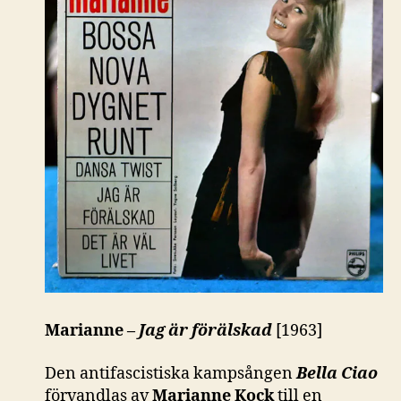
Marianne –
Jag är förälskad
[1963]
Den antifascistiska kampsången
Bella Ciao
förvandlas av
Marianne Kock
till en