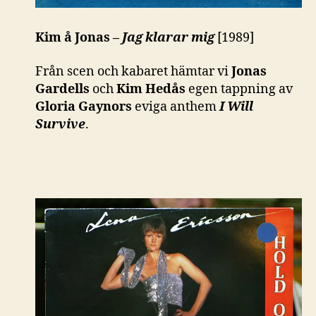
Kim å Jonas –
Jag klarar mig
[1989]
Från scen och kabaret hämtar vi
Jonas
Gardells
och
Kim Hedås
egen tappning av
Gloria Gaynors
eviga anthem
I Will
Survive
.