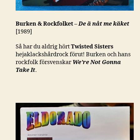
Burken & Rockfolket –
De ä nåt me käket
[1989]
Så har du aldrig hört
Twisted Sisters
hejaklackshårdrock förut! Burken och hans
rockfolk försvenskar
We’re Not Gonna
Take It
.