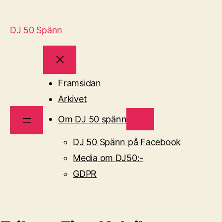
DJ 50 Spänn
Framsidan
Arkivet
Om DJ 50 spänn
DJ 50 Spänn på Facebook
Media om DJ50:-
GDPR