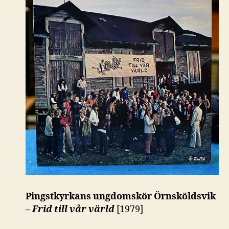
Pingstkyrkans ungdomskör Örnsköldsvik
–
Frid till vår värld
[1979]