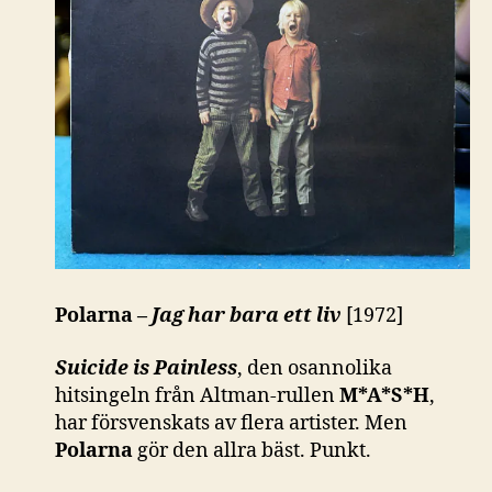
Polarna –
Jag har bara ett liv
[1972]
Suicide is Painless
, den osannolika
hitsingeln från Altman-rullen
M*A*S*H
,
har försvenskats av flera artister. Men
Polarna
gör den allra bäst. Punkt.