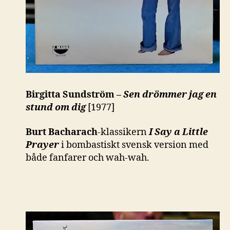
Birgitta Sundström –
Sen drömmer jag en
stund om dig
[1977]
Burt Bacharach
-klassikern
I Say a Little
Prayer
i bombastiskt svensk version med
både fanfarer och wah-wah.