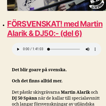
FÖRSVENSKAT! med Martin
Alarik & DJ50:- (del 6)
Det blir goare på svenska.
Och det finns alltid mer.
Det påstår skivgrävarna
Martin Alarik
och
DJ 50 Spänn
när de kallar till specialavsnitt
och langar försvenskningar av utländska