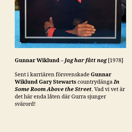
Gunnar Wiklund –
Jag har fått nog
[1978]
Sent i karriären försvenskade
Gunnar
Wiklund
Gary Stewarts
countrydänga
In
Some Room Above the Street
. Vad vi vet är
det här enda låten där Gurra sjunger
svärord!