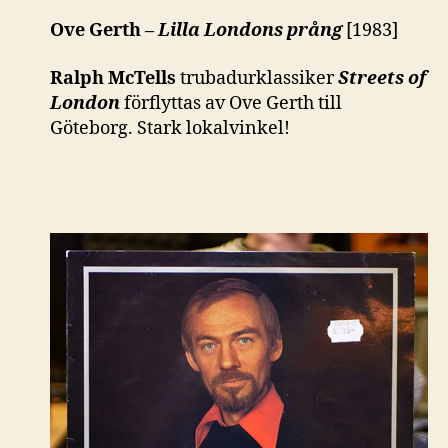
Ove Gerth –
Lilla Londons prång
[1983]
Ralph McTells
trubadurklassiker
Streets of
London
förflyttas av Ove Gerth till
Göteborg. Stark lokalvinkel!