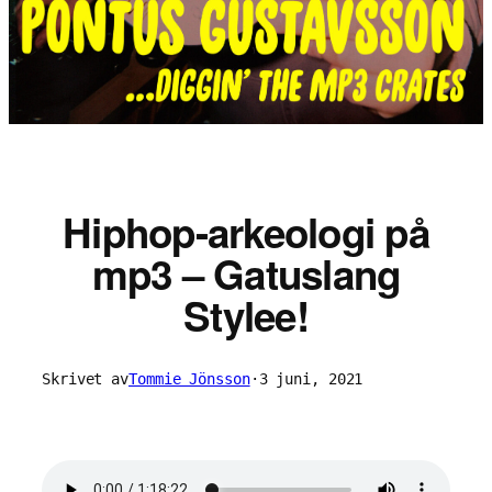
Hiphop-arkeologi på
mp3 – Gatuslang
Stylee!
Skrivet av
Tommie Jönsson
·
3 juni, 2021