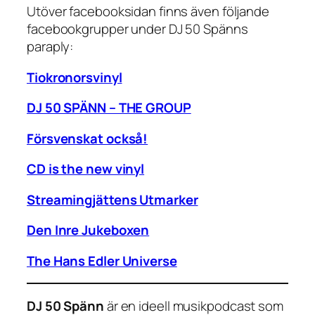
Utöver facebooksidan finns även följande
facebookgrupper under DJ 50 Spänns
paraply:
Tiokronorsvinyl
DJ 50 SPÄNN – THE GROUP
Försvenskat också!
CD is the new vinyl
Streamingjättens Utmarker
Den Inre Jukeboxen
The Hans Edler Universe
DJ 50 Spänn
är en ideell musikpodcast som