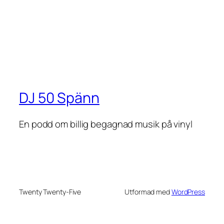
DJ 50 Spänn
En podd om billig begagnad musik på vinyl
Twenty Twenty-Five
Utformad med
WordPress