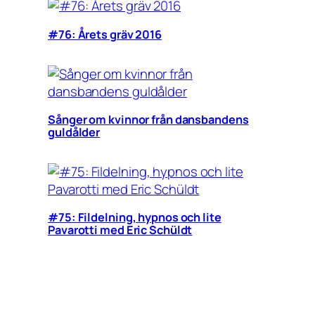
#76: Årets gräv 2016
Sånger om kvinnor från dansbandens
guldålder
#75: Fildelning, hypnos och lite
Pavarotti med Eric Schüldt