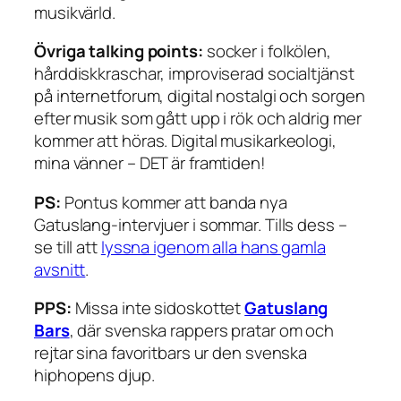
musikvärld.
Övriga talking points:
socker i folkölen,
hårddiskkraschar, improviserad socialtjänst
på internetforum, digital nostalgi och sorgen
efter musik som gått upp i rök och aldrig mer
kommer att höras. Digital musikarkeologi,
mina vänner – DET är framtiden!
PS:
Pontus kommer att banda nya
Gatuslang-intervjuer i sommar. Tills dess –
se till att
lyssna igenom alla hans gamla
avsnitt
.
PPS:
Missa inte sidoskottet
Gatuslang
Bars
, där svenska rappers pratar om och
rejtar sina favoritbars ur den svenska
hiphopens djup.