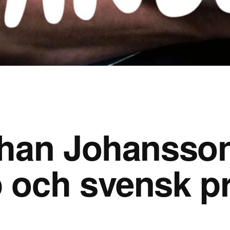
ohan Johansson
 och svensk pr