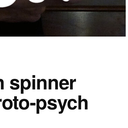
 spinner
oto-psych