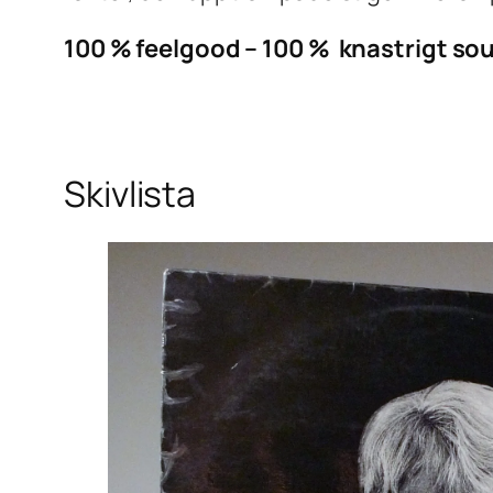
100 % feelgood – 100 % knastrigt so
Skivlista