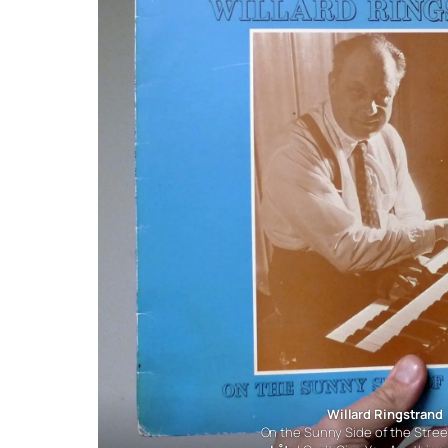
Willard Ringstrand
On the Sunny Side of the Stree