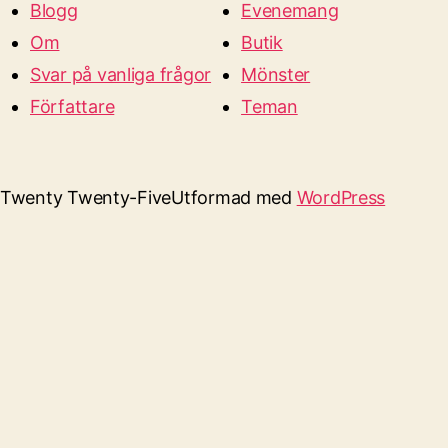
Blogg
Evenemang
Om
Butik
Svar på vanliga frågor
Mönster
Författare
Teman
Twenty Twenty-Five
Utformad med
WordPress