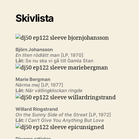
Skivlista
Björn Johansson
En liten rödlätt man
[LP, 1970]
Låt:
Se nu ska vi gå till Gamla Stan
Marie Bergman
Närma mej
[LP, 1977]
Låt:
När vällingklockan ringde
Willard Ringstrand
On the Sunny Side of the Street
[LP, 1972]
Låt:
I Can’t Give You Anything But Love
Diverse artister