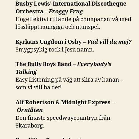
Busby Lewis’ International Discotheque
Orchestra –
Froggy Frug
Högeffektivt riffande på chimpansnivå med
lössläppt mungiga och munspel.
Kyrkans Ungdom i Osby –
Vad vill du mej?
Smygpsykig rock i Jesu namn.
The Bully Boys Band –
Everybody’s
Talking
Easy Listening på väg att slira av banan –
som vi vill ha det!
Alf Robertson & Midnight Express –
Örnlåten
Den finaste speedwaycountryn från
Skaraborg.