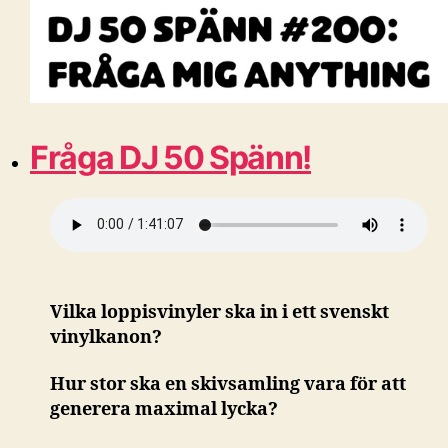
Fråga DJ 50 Spänn!
Vilka loppisvinyler ska in i ett svenskt
vinylkanon?
Hur stor ska en skivsamling vara för att
generera maximal lycka?