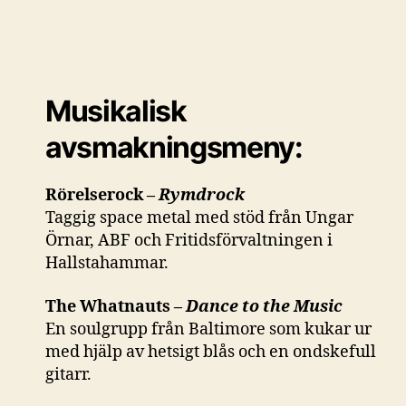
Musikalisk
avsmakningsmeny:
Rörelserock –
Rymdrock
Taggig space metal med stöd från Ungar
Örnar, ABF och Fritidsförvaltningen i
Hallstahammar.
The Whatnauts –
Dance to the Music
En soulgrupp från Baltimore som kukar ur
med hjälp av hetsigt blås och en ondskefull
gitarr.