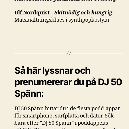
Ulf Nordquist –
Skitnödig och hungrig
Matsmältningsblues i synthpopkostym
Så här lyssnar och
prenumererar du på DJ 50
Spänn:
DJ 50 Spänn hittar du i de flesta podd-appar
för smartphone, surfplatta och dator. Sök
bara efter ”DJ 50 Spänn” i poddappens