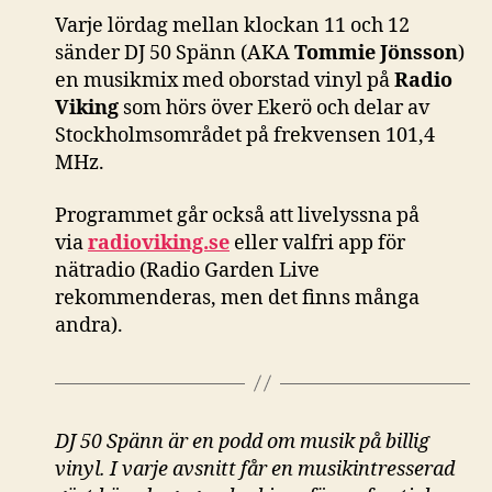
Varje lördag mellan klockan 11 och 12
sänder DJ 50 Spänn (AKA
Tommie Jönsson
)
en musikmix med oborstad vinyl på
Radio
Viking
som hörs över Ekerö och delar av
Stockholmsområdet på frekvensen 101,4
MHz.
Programmet går också att livelyssna på
via
radioviking.se
eller valfri app för
nätradio (Radio Garden Live
rekommenderas, men det finns många
andra).
DJ 50 Spänn är en podd om musik på billig
vinyl. I varje avsnitt får en musikintresserad