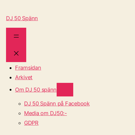
DJ 50 Spänn
Framsidan
Arkivet
Om DJ 50 spänn
DJ 50 Spänn på Facebook
Media om DJ50:-
GDPR