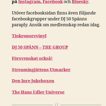
på
Instagram
,
Facebook
och
Bluesky
.
Utöver facebooksidan finns även följande
facebookgrupper under DJ 50 Spänns
paraply. Ansök om medlemskap redan idag.
Tiokronorsvinyl
DJ 50 SPÄNN – THE GROUP
Försvenskat också!
Streamingjättens Utmarker
Den Inre Jukeboxen
The Hans Edler Universe