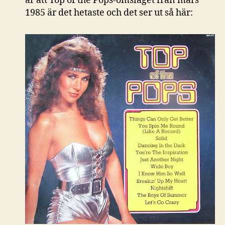
är att Top of the Pops-omslaget från mars
1985 är det hetaste och det ser ut så här: