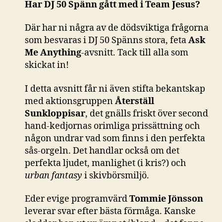
Har DJ 50 Spänn gått med i Team Jesus?
Där har ni några av de dödsviktiga frågorna
som besvaras i DJ 50 Spänns stora, feta
Ask
Me Anything
-avsnitt. Tack till alla som
skickat in!
I detta avsnitt får ni även stifta bekantskap
med aktionsgruppen
Återställ
Sunkloppisar
, det gnälls friskt över second
hand-kedjornas orimliga prissättning och
någon undrar vad som finns i den perfekta
sås-orgeln. Det handlar också om det
perfekta ljudet, manlighet (i kris?) och
urban fantasy
i skivbörsmiljö.
Eder evige programvärd
Tommie Jönsson
leverar svar efter bästa förmåga. Kanske