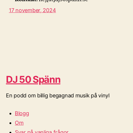
17 november, 2024
DJ 50 Spänn
En podd om billig begagnad musik på vinyl
Blogg
Om
Svar på vanliga frågor