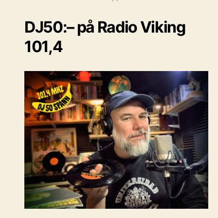
DJ50:– på Radio Viking
101,4