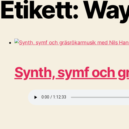
Etikett:
Way
Synth, symf och g