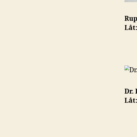
Rup
Låt
Dr.
Låt