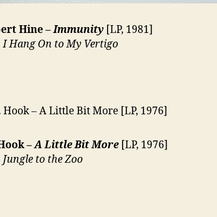
ert Hine –
Immunity
[LP, 1981]
:
I Hang On to My Vertigo
 Hook –
A Little Bit More
[LP, 1976]
:
Jungle to the Zoo