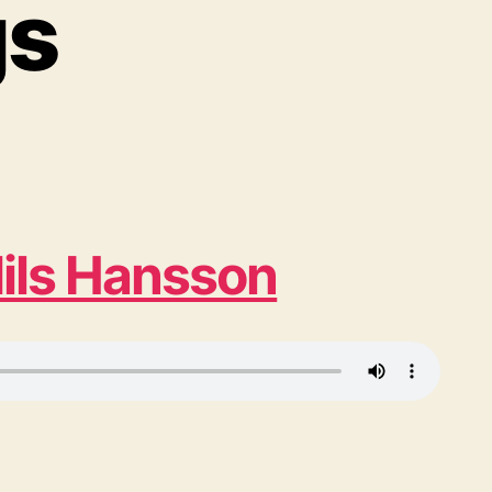
gs
ils Hansson