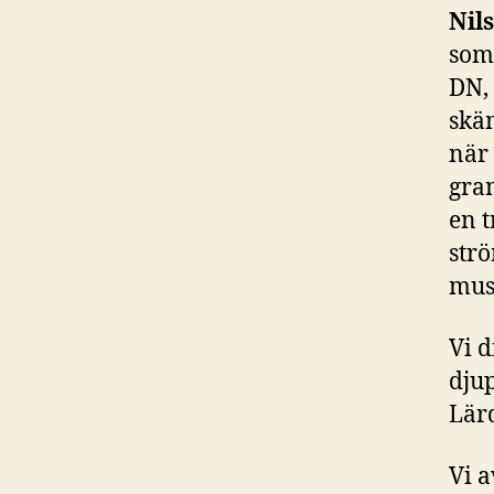
Nil
som
DN, 
skäm
när 
gra
en 
strö
mus
Vi d
djup
Lärd
Vi 