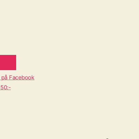
 på Facebook
50:-