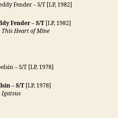
ddy Fender – S/T
[LP, 1982]
:
This Heart of Mine
sin – S/T
[LP, 1978]
:
Igatsus