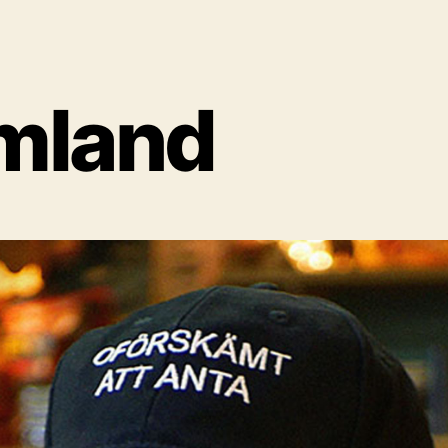
mland