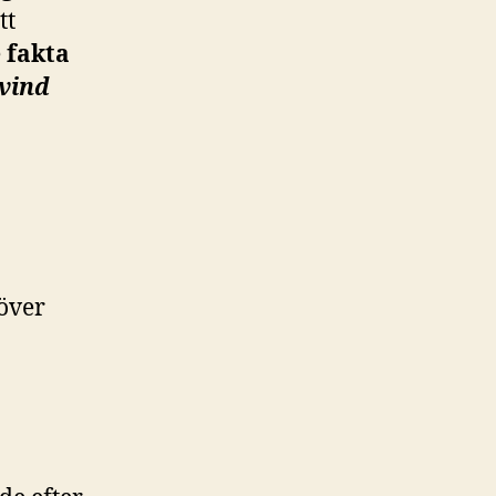
tt
e
fakta
 vind
 över