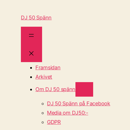
DJ 50 Spänn
Framsidan
Arkivet
Om DJ 50 spänn
DJ 50 Spänn på Facebook
Media om DJ50:-
GDPR