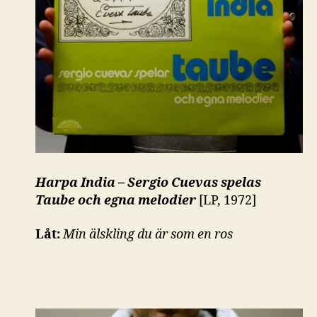
Harpa India – Sergio Cuevas spelas
Taube och egna melodier
[LP, 1972]
Låt:
Min älskling du är som en ros