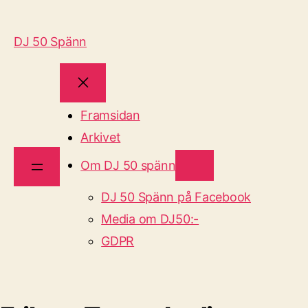
DJ 50 Spänn
Framsidan
Arkivet
Om DJ 50 spänn
DJ 50 Spänn på Facebook
Media om DJ50:-
GDPR