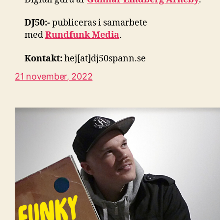
DJ50:-
publiceras i samarbete
med
Rundfunk Media
.
Kontakt:
hej[at]dj50spann.se
21 november, 2022