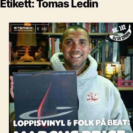
Etikett:
Tomas Ledin