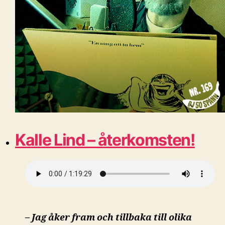
Kalle Lind – återkomsten!
– Jag åker fram och tillbaka till olika