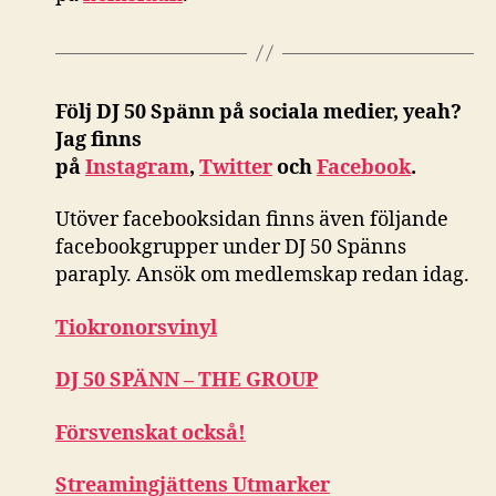
Följ DJ 50 Spänn på sociala medier, yeah?
Jag finns
på
Instagram
,
Twitter
och
Facebook
.
Utöver facebooksidan finns även följande
facebookgrupper under DJ 50 Spänns
paraply. Ansök om medlemskap redan idag.
Tiokronorsvinyl
DJ 50 SPÄNN – THE GROUP
Försvenskat också!
Streamingjättens Utmarker