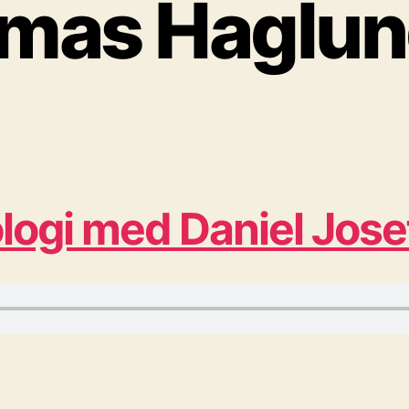
mas Haglun
logi med Daniel Jos