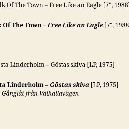
k Of The Town –
Free Like an Eagle
[7″, 1988
ta Linderholm –
Göstas skiva
[LP, 1975]
:
Gånglåt från Valhallavägen