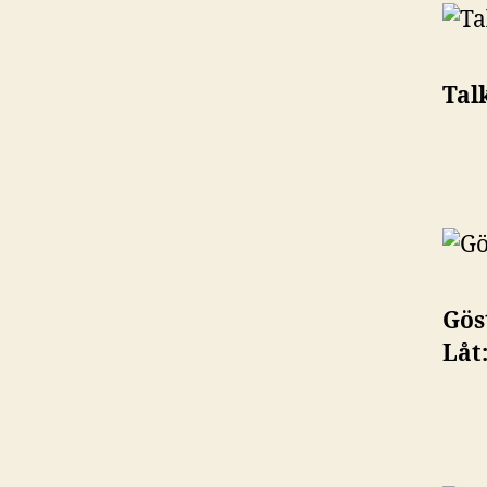
Tal
Gös
Låt