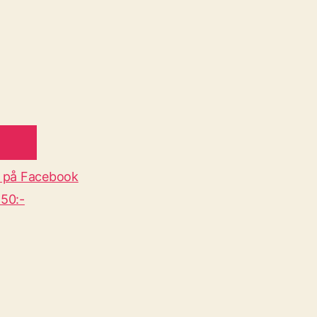
 på Facebook
50:-