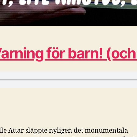
 Varning för barn! (och
lle Attar släppte nyligen det monumentala