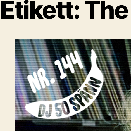
Etikett:
The