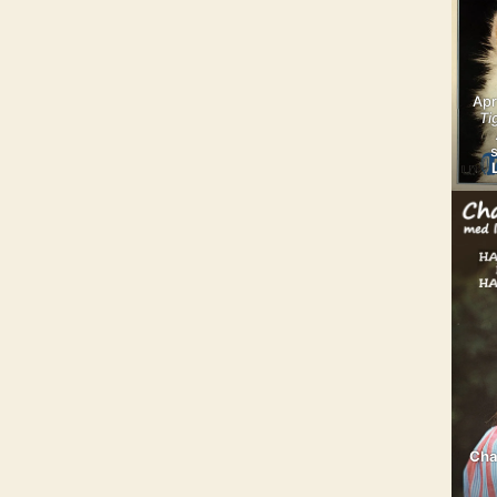
Apr
Ti
Cha