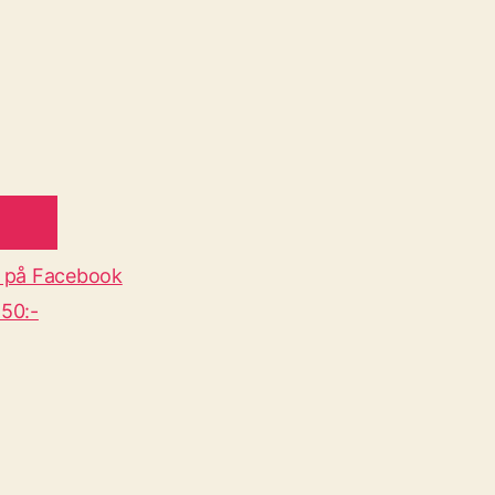
 på Facebook
50:-