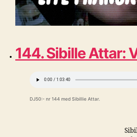
144. Sibille Attar:
DJ50:- nr 144 med Sibillie Attar.
Sibi