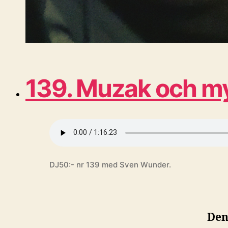
139. Muzak och m
DJ50:- nr 139 med Sven Wunder.
Den