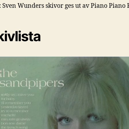
:
Sven Wunders skivor ges ut av Piano Piano 
ivlista