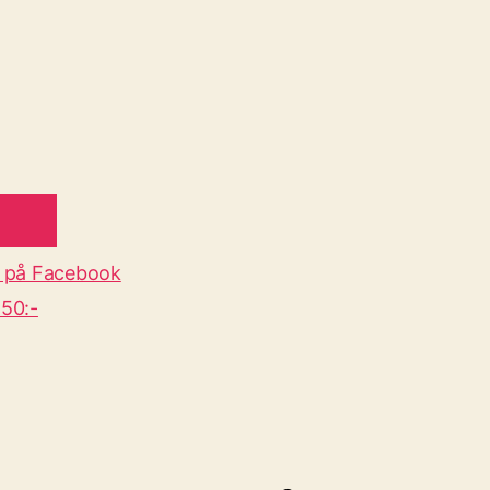
 på Facebook
50:-