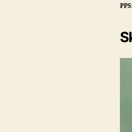
PPS
Sk