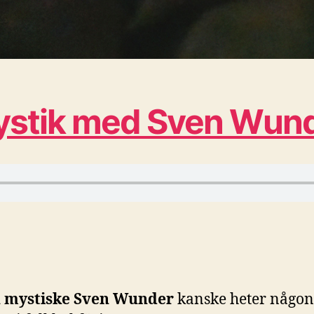
ystik med Sven Wun
 mystiske Sven Wunder
kanske heter någon