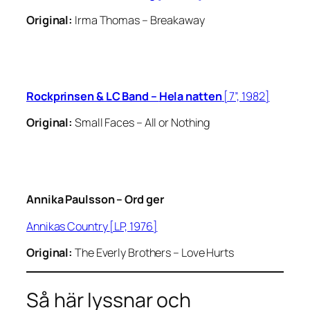
Original:
Irma Thomas –
Breakaway
Rockprinsen & LC Band –
Hela natten
[7”, 1982]
Original:
Small Faces –
All or Nothing
Annika Paulsson –
Ord ger
Annikas Country
[LP, 1976]
Original:
The Everly Brothers –
Love Hurts
Så här lyssnar och