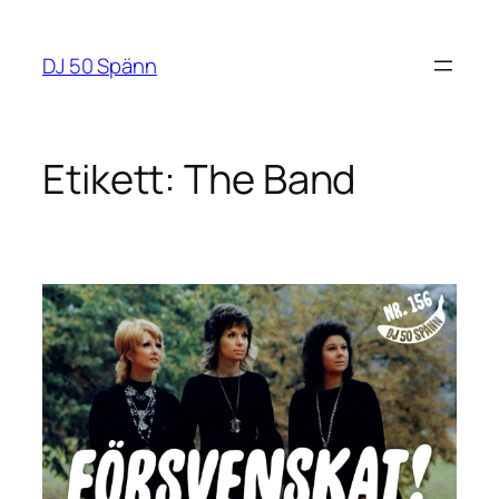
Hoppa
till
DJ 50 Spänn
innehåll
Etikett:
The Band