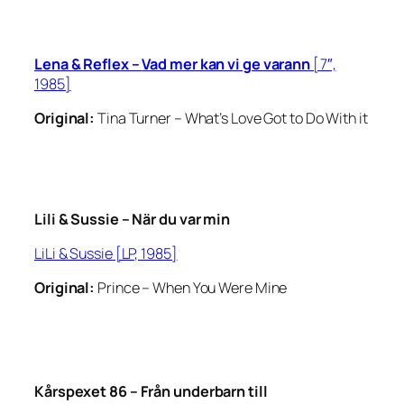
Lena & Reflex –
Vad mer kan vi ge varann
[7″,
1985]
Original:
Tina Turner –
What’s Love Got to Do With it
Lili & Sussie –
När du var min
LiLi & Sussie
[LP, 1985]
Original:
Prince –
When You Were Mine
Kårspexet 86 –
Från underbarn till