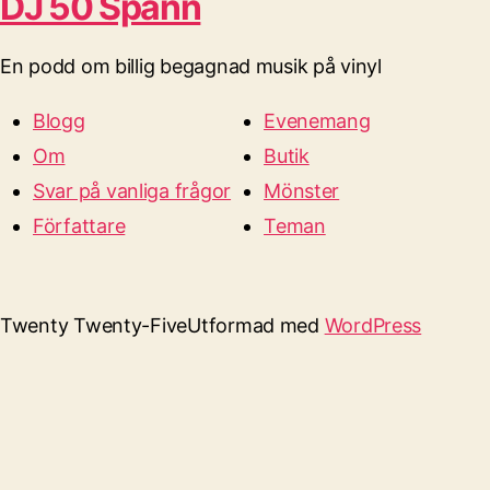
DJ 50 Spänn
En podd om billig begagnad musik på vinyl
Blogg
Evenemang
Om
Butik
Svar på vanliga frågor
Mönster
Författare
Teman
Twenty Twenty-Five
Utformad med
WordPress