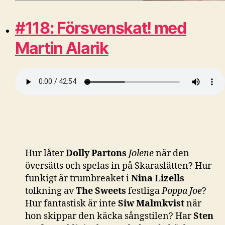
#118: Försvenskat! med
Martin Alarik
Hur låter
Dolly Partons
Jolene
när den
översätts och spelas in på Skaraslätten? Hur
funkigt är trumbreaket i
Nina Lizells
tolkning av
The Sweets
festliga
Poppa Joe
?
Hur fantastisk är inte
Siw Malmkvist
när
hon skippar den käcka sångstilen? Har
Sten