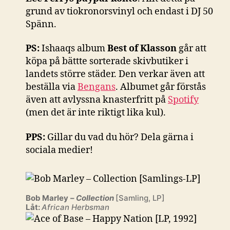
grund av tiokronorsvinyl och endast i DJ 50
Spänn.
PS:
Ishaaqs album
Best of Klasson
går att
köpa på bättte sorterade skivbutiker i
landets större städer. Den verkar även att
beställa via
Bengans
. Albumet går förstås
även att avlyssna knasterfritt på
Spotify
(men det är inte riktigt lika kul).
PPS:
Gillar du vad du hör? Dela gärna i
sociala medier!
Bob Marley
–
Collection
[Samling, LP]
Låt:
African Herbsman