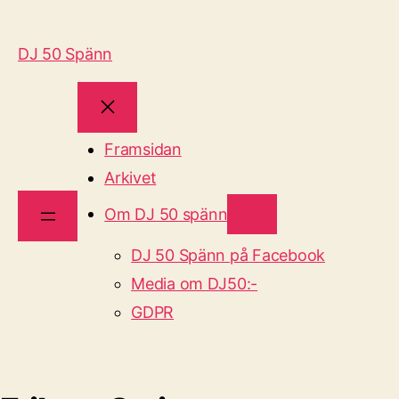
DJ 50 Spänn
Framsidan
Arkivet
Om DJ 50 spänn
DJ 50 Spänn på Facebook
Media om DJ50:-
GDPR