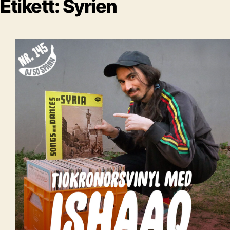
Etikett:
Syrien