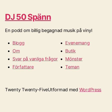
DJ 50 Spänn
En podd om billig begagnad musik på vinyl
Blogg
Evenemang
Om
Butik
Svar på vanliga frågor
Mönster
Författare
Teman
Twenty Twenty-Five
Utformad med
WordPress