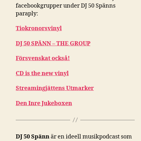
facebookgrupper under DJ 50 Spänns
paraply:
Tiokronorsvinyl
DJ 50 SPÄNN – THE GROUP
Försvenskat också!
CD is the new vinyl
Streamingjättens Utmarker
Den Inre Jukeboxen
DJ 50 Spänn
är en ideell musikpodcast som