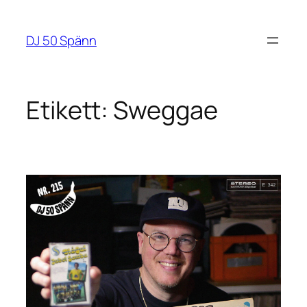
Hoppa
till
DJ 50 Spänn
innehåll
Etikett:
Sweggae