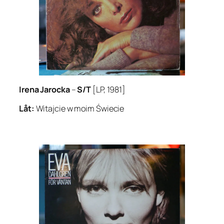
Irena Jarocka
–
S/T
[LP, 1981]
Låt:
Witajcie w moim Świecie