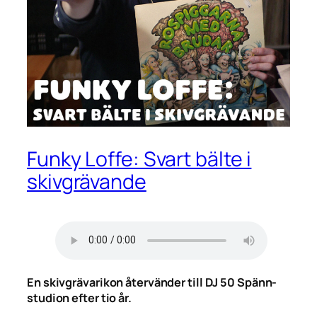
Funky Loffe: Svart bälte i
skivgrävande
En skivgrävarikon återvänder till DJ 50 Spänn-
studion efter tio år.