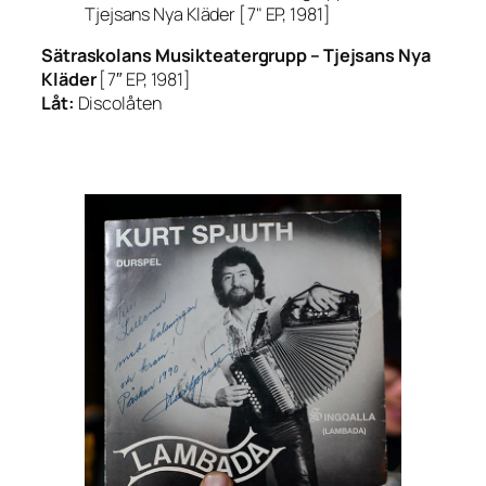
Sätraskolans Musikteatergrupp –
Tjejsans Nya
Kläder
[7″ EP, 1981]
Låt:
Discolåten