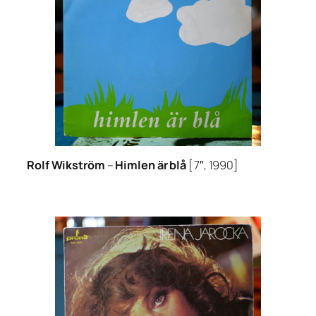
Rolf Wikström
–
Himlen är blå
[7″, 1990]