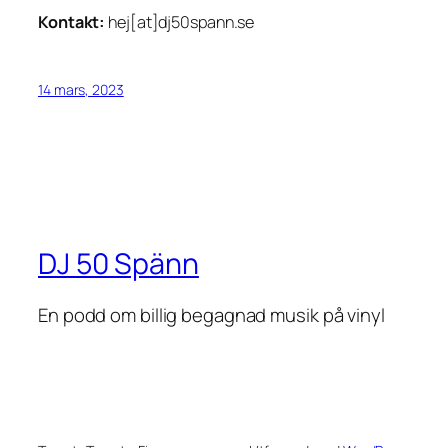
Kontakt:
hej[at]dj50spann.se
14 mars, 2023
DJ 50 Spänn
En podd om billig begagnad musik på vinyl