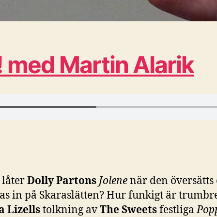
! med Martin Alarik
 låter
Dolly Partons
Jolene
när den översätts
as in på Skaraslätten? Hur funkigt är trumbre
a Lizells
tolkning av
The Sweets
festliga
Pop