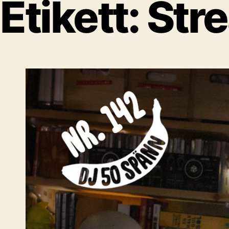
Etikett:
Stre