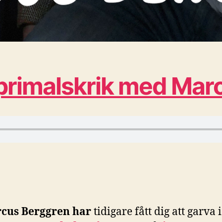
primalskrik med Mar
cus Berggren har
tidigare fått dig att garva i