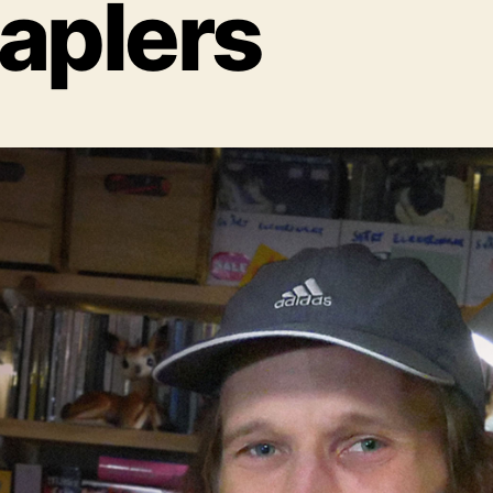
aplers