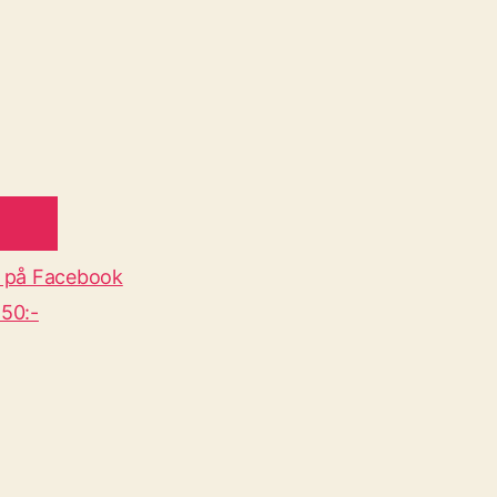
 på Facebook
50:-