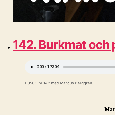
142. Burkmat och 
DJ50:- nr 142 med Marcus Berggren.
Mar