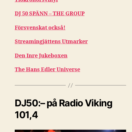
DJ 50 SPÄNN – THE GROUP
Försvenskat också!
Streamingjättens Utmarker
Den Inre Jukeboxen
The Hans Edler Universe
DJ50:– på Radio Viking
101,4