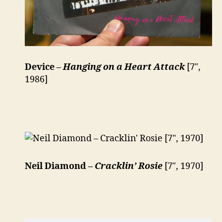
Device –
Hanging on a Heart Attack
[7″,
1986]
Neil Diamond –
Cracklin’ Rosie
[7″, 1970]