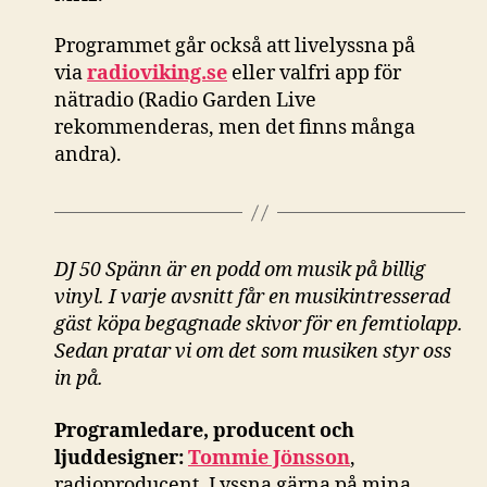
Programmet går också att livelyssna på
via
radioviking.se
eller valfri app för
nätradio (Radio Garden Live
rekommenderas, men det finns många
andra).
DJ 50 Spänn är en podd om musik på billig
vinyl. I varje avsnitt får en musikintresserad
gäst köpa begagnade skivor för en femtiolapp.
Sedan pratar vi om det som musiken styr oss
in på.
Programledare, producent och
ljuddesigner:
Tommie Jönsson
,
radioproducent. Lyssna gärna på mina