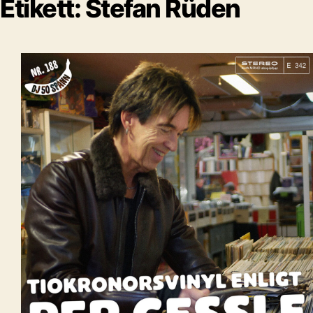
Etikett:
Stefan Rüden