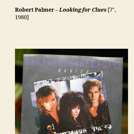
Robert Palmer –
Looking for Clues
[7″,
1980]