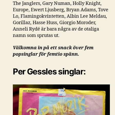
The Janglers, Gary Numan, Holly Knight,
Europe, Ewert Ljusberg, Bryan Adams, Tove
Lo, Flamingokvintetten, Albin Lee Meldau,
Gorillaz, Hasse Huss, Giorgio Moroder,
Anneli Rydé är bara några av de otaliga
namn som sprutas ut.
Välkomna in på ett snack över fem
popsinglar för femtio spänn.
Per Gessles singlar: