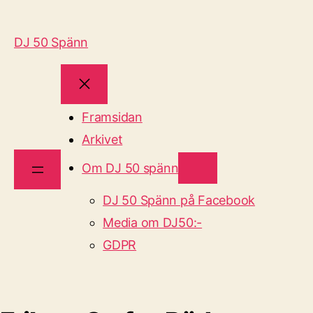
DJ 50 Spänn
Framsidan
Arkivet
Om DJ 50 spänn
DJ 50 Spänn på Facebook
Media om DJ50:-
GDPR