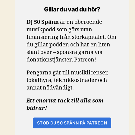
Gillar du vad du hör?
DJ 50 Spänn
är en oberoende
musikpodd som görs utan
finansiering från storkapitalet. Om
du gillar podden och har en liten
slant över – sponsra gärna via
donationstjänsten Patreon!
Pengarna går till musiklicenser,
lokalhyra, teknikkostnader och
annat nödvändigt.
Ett enormt tack till alla som
bidrar!
STÖD DJ 50 SPÄNN PÅ PATREON