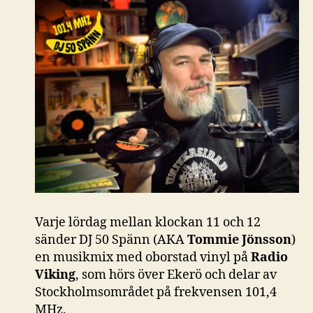
Varje lördag mellan klockan 11 och 12
sänder DJ 50 Spänn (AKA
Tommie Jönsson
)
en musikmix med oborstad vinyl på
Radio
Viking
, som hörs över Ekerö och delar av
Stockholmsområdet på frekvensen 101,4
MHz.