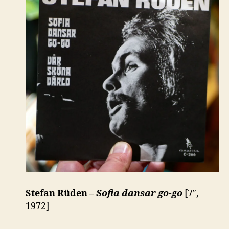
Stefan Rüden –
Sofia dansar go-go
[7″,
1972]