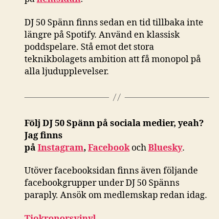
DJ 50 Spänn finns sedan en tid tillbaka inte
längre på Spotify. Använd en klassisk
poddspelare. Stå emot det stora
teknikbolagets ambition att få monopol på
alla ljudupplevelser.
Följ DJ 50 Spänn på sociala medier, yeah?
Jag finns
på
Instagram
,
Facebook
och
Bluesky
.
Utöver facebooksidan finns även följande
facebookgrupper under DJ 50 Spänns
paraply. Ansök om medlemskap redan idag.
Tiokronorsvinyl