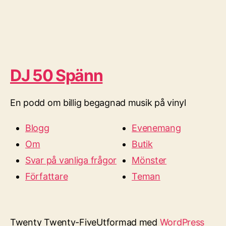
DJ 50 Spänn
En podd om billig begagnad musik på vinyl
Blogg
Evenemang
Om
Butik
Svar på vanliga frågor
Mönster
Författare
Teman
Twenty Twenty-Five
Utformad med
WordPress