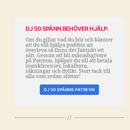
DJ 50 SPÄNN BEHÖVER HJÄLP.
Om du gillar vad du hör och känner
att du vill hjälpa podden att
överleva så finns det faktiskt ett
sätt. Genom att bli månadsgivare
på Patreon, hjälper du till att betala
musiklicenser, lokalhyra,
räkningar och dylikt. Stort tack till
alla som redan stöttar!
DJ 50 SPÄNNS PATREON