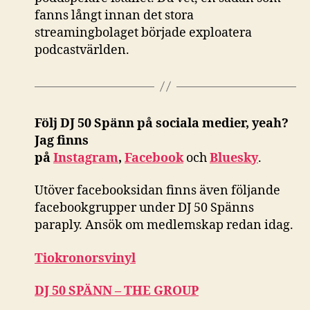
fanns långt innan det stora
streamingbolaget började exploatera
podcastvärlden.
Följ DJ 50 Spänn på sociala medier, yeah?
Jag finns
på
Instagram
,
Facebook
och
Bluesky
.
Utöver facebooksidan finns även följande
facebookgrupper under DJ 50 Spänns
paraply. Ansök om medlemskap redan idag.
Tiokronorsvinyl
DJ 50 SPÄNN – THE GROUP