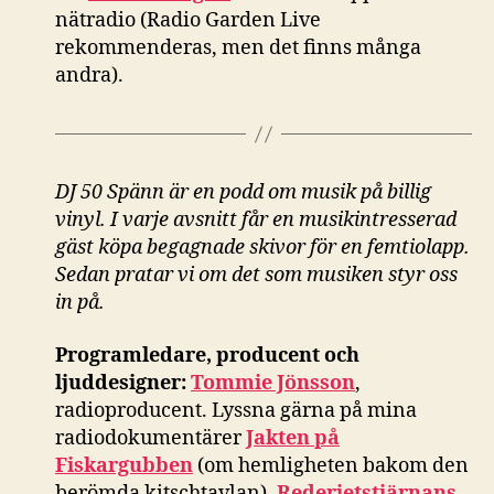
nätradio (Radio Garden Live
rekommenderas, men det finns många
andra).
DJ 50 Spänn är en podd om musik på billig
vinyl. I varje avsnitt får en musikintresserad
gäst köpa begagnade skivor för en femtiolapp.
Sedan pratar vi om det som musiken styr oss
in på.
Programledare, producent och
ljuddesigner:
Tommie Jönsson
,
radioproducent. Lyssna gärna på mina
radiodokumentärer
Jakten på
Fiskargubben
(om hemligheten bakom den
berömda kitschtavlan),
Rederietstjärnans