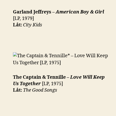
Garland Jeffreys –
American Boy & Girl
[LP, 1979]
Låt:
City Kids
The Captain & Tennille –
Love Will Keep
Us Together
[LP, 1975]
Låt:
The Good Songs