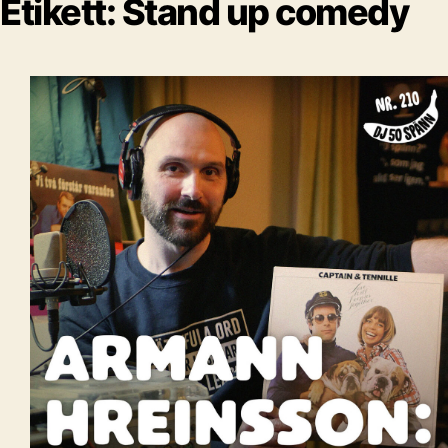
Etikett:
Stand up comedy