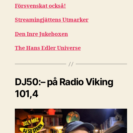
Försvenskat också!
Streamingjättens Utmarker
Den Inre Jukeboxen
The Hans Edler Universe
DJ50:– på Radio Viking
101,4