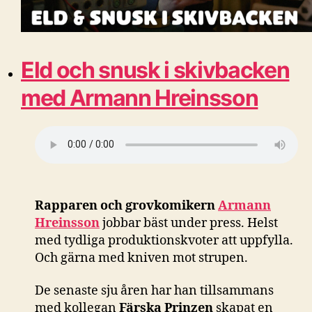
Eld och snusk i skivbacken
med Armann Hreinsson
Rapparen och grovkomikern
Armann
Hreinsson
jobbar bäst under press. Helst
med tydliga produktionskvoter att uppfylla.
Och gärna med kniven mot strupen.
De senaste sju åren har han tillsammans
med kollegan
Färska Prinzen
skapat en