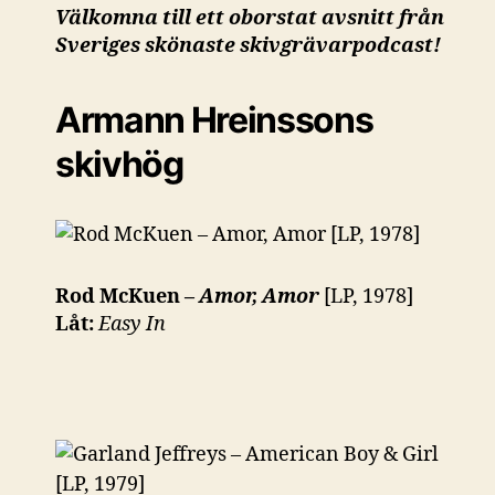
Välkomna till ett oborstat avsnitt från
Sveriges skönaste skivgrävarpodcast!
Armann Hreinssons
skivhög
Rod McKuen –
Amor, Amor
[LP, 1978]
Låt:
Easy In