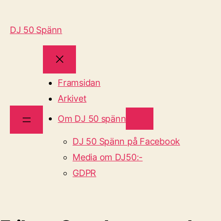
DJ 50 Spänn
Framsidan
Arkivet
Om DJ 50 spänn
DJ 50 Spänn på Facebook
Media om DJ50:-
GDPR