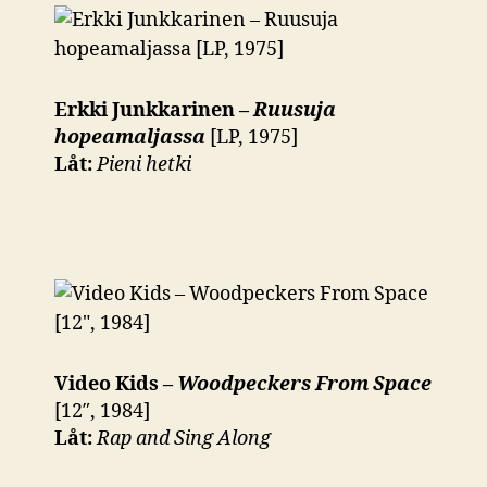
Erkki Junkkarinen –
Ruusuja
hopeamaljassa
[LP, 1975]
Låt:
Pieni hetki
Video Kids –
Woodpeckers From Space
[12″, 1984]
Låt:
Rap and Sing Along