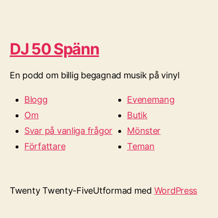
DJ 50 Spänn
En podd om billig begagnad musik på vinyl
Blogg
Evenemang
Om
Butik
Svar på vanliga frågor
Mönster
Författare
Teman
Twenty Twenty-Five
Utformad med
WordPress