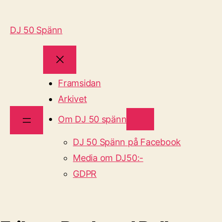
DJ 50 Spänn
Framsidan
Arkivet
Om DJ 50 spänn
DJ 50 Spänn på Facebook
Media om DJ50:-
GDPR