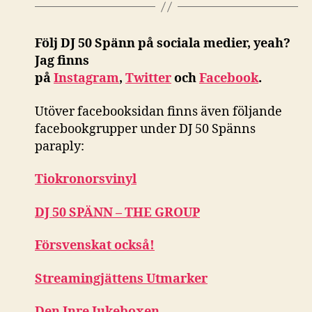
Följ DJ 50 Spänn på sociala medier, yeah?
Jag finns
på
Instagram
,
Twitter
och
Facebook
.
Utöver facebooksidan finns även följande
facebookgrupper under DJ 50 Spänns
paraply:
Tiokronorsvinyl
DJ 50 SPÄNN – THE GROUP
Försvenskat också!
Streamingjättens Utmarker
Den Inre Jukeboxen