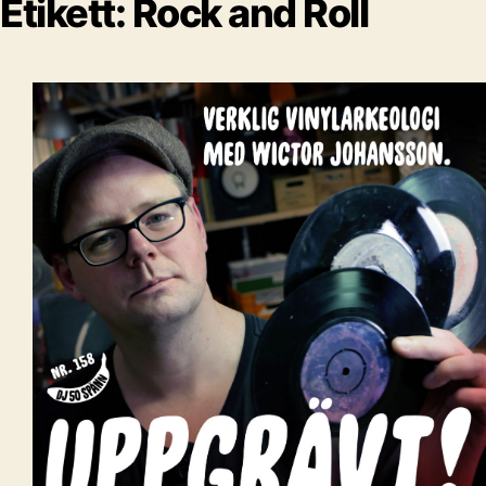
Etikett:
Rock and Roll