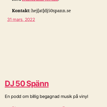
Kontakt:
hej[at]dj50spann.se
31 mars, 2022
DJ 50 Spänn
En podd om billig begagnad musik på vinyl