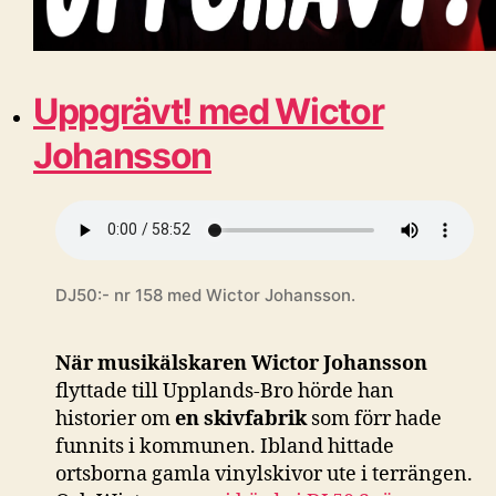
Uppgrävt! med Wictor
Johansson
DJ50:- nr 158 med Wictor Johansson.
När musikälskaren Wictor Johansson
flyttade till Upplands-Bro hörde han
historier om
en skivfabrik
som förr hade
funnits i kommunen. Ibland hittade
ortsborna gamla vinylskivor ute i terrängen.