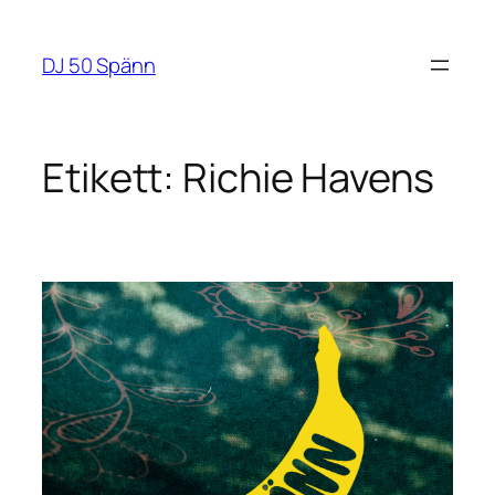
Hoppa
till
DJ 50 Spänn
innehåll
Etikett:
Richie Havens