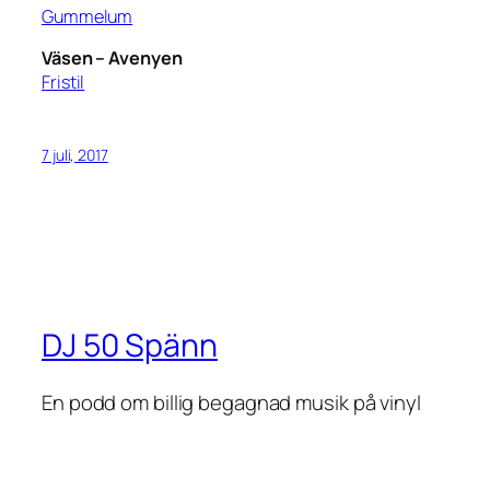
Gummelum
Väsen –
Avenyen
Fristil
7 juli, 2017
DJ 50 Spänn
En podd om billig begagnad musik på vinyl