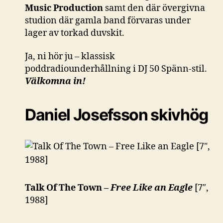
Music Production
samt den där övergivna
studion där gamla band förvaras under
lager av torkad duvskit.
Ja, ni hör ju – klassisk
poddradiounderhållning i DJ 50 Spänn-stil.
Välkomna in!
Daniel Josefsson skivhög
Talk Of The Town –
Free Like an Eagle
[7″,
1988]