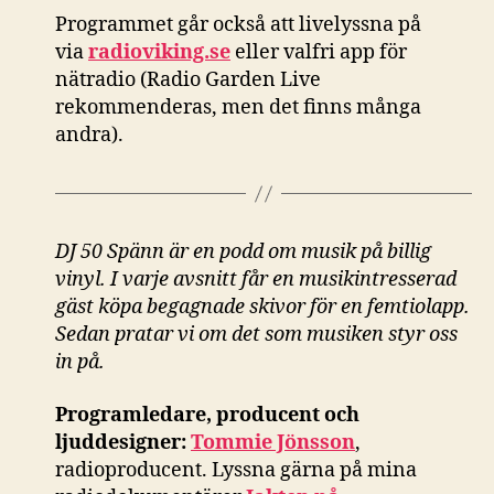
Programmet går också att livelyssna på
via
radioviking.se
eller valfri app för
nätradio (Radio Garden Live
rekommenderas, men det finns många
andra).
DJ 50 Spänn är en podd om musik på billig
vinyl. I varje avsnitt får en musikintresserad
gäst köpa begagnade skivor för en femtiolapp.
Sedan pratar vi om det som musiken styr oss
in på.
Programledare, producent och
ljuddesigner:
Tommie Jönsson
,
radioproducent. Lyssna gärna på mina