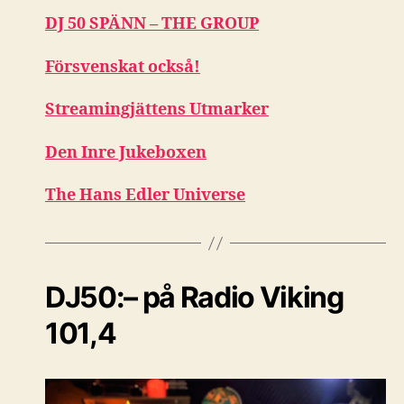
DJ 50 SPÄNN – THE GROUP
Försvenskat också!
Streamingjättens Utmarker
Den Inre Jukeboxen
The Hans Edler Universe
DJ50:– på Radio Viking
101,4