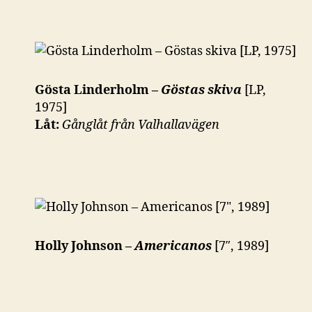
Gösta Linderholm –
Göstas skiva
[LP,
1975]
Låt:
Gånglåt från Valhallavägen
Holly Johnson –
Americanos
[7″, 1989]