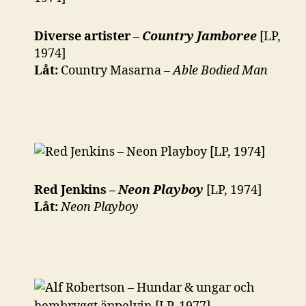
Diverse artister –
Country Jamboree
[LP,
1974]
Låt:
Country Masarna –
Able Bodied Man
Red Jenkins –
Neon Playboy
[LP, 1974]
Låt:
Neon Playboy