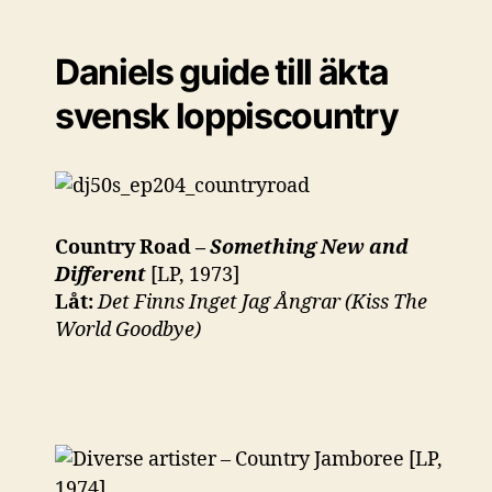
Daniels guide till äkta
svensk loppiscountry
Country Road –
Something New and
Different
[LP, 1973]
Låt:
Det Finns Inget Jag Ångrar (Kiss The
World Goodbye)