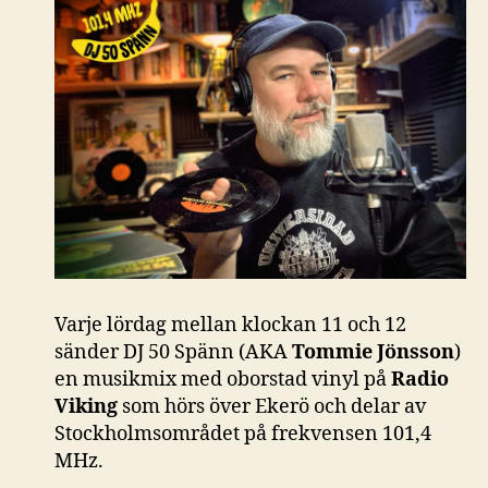
Varje lördag mellan klockan 11 och 12
sänder DJ 50 Spänn (AKA
Tommie Jönsson
)
en musikmix med oborstad vinyl på
Radio
Viking
som hörs över Ekerö och delar av
Stockholmsområdet på frekvensen 101,4
MHz.