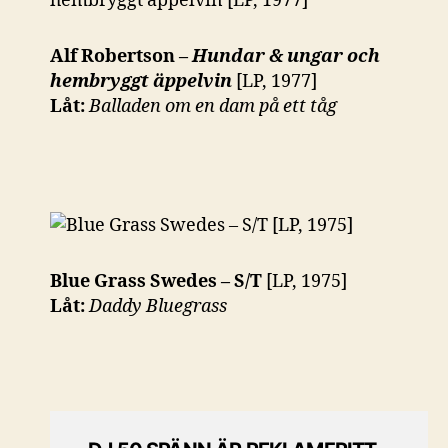
Alf Robertson –
Hundar & ungar och
hembryggt äppelvin
[LP, 1977]
Låt:
Balladen om en dam på ett tåg
Blue Grass Swedes – S/T
[LP, 1975]
Låt:
Daddy Bluegrass