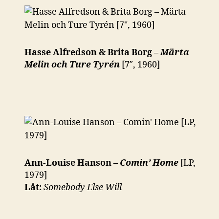
Hasse Alfredson & Brita Borg –
Märta
Melin och Ture Tyrén
[7″, 1960]
Ann-Louise Hanson –
Comin’ Home
[LP,
1979]
Låt:
Somebody Else Will