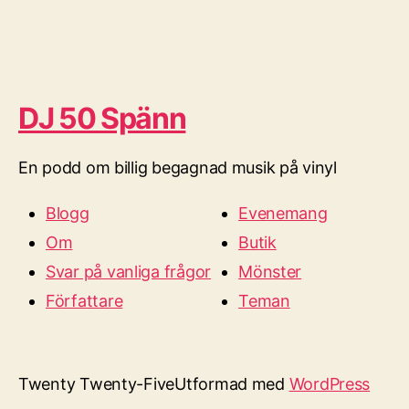
DJ 50 Spänn
En podd om billig begagnad musik på vinyl
Blogg
Evenemang
Om
Butik
Svar på vanliga frågor
Mönster
Författare
Teman
Twenty Twenty-Five
Utformad med
WordPress