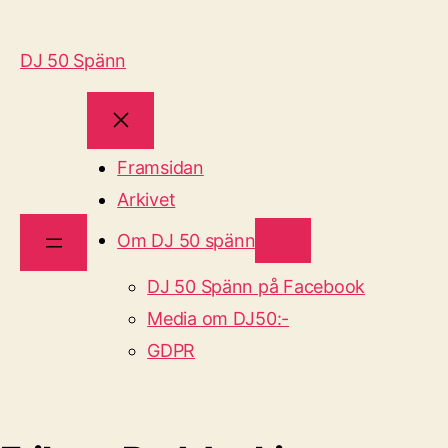
DJ 50 Spänn
Framsidan
Arkivet
Om DJ 50 spänn
DJ 50 Spänn på Facebook
Media om DJ50:-
GDPR