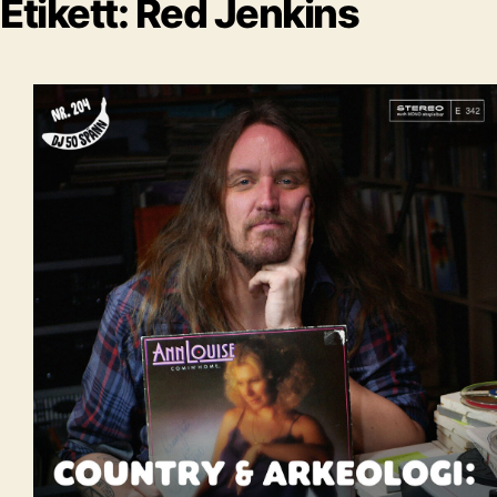
Etikett:
Red Jenkins