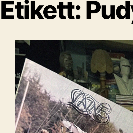
Etikett:
Pud