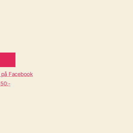
 på Facebook
50:-