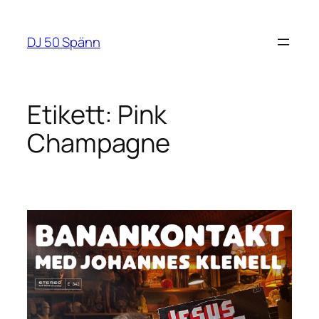
Hoppa
till
DJ 50 Spänn
innehåll
Etikett:
Pink
Champagne