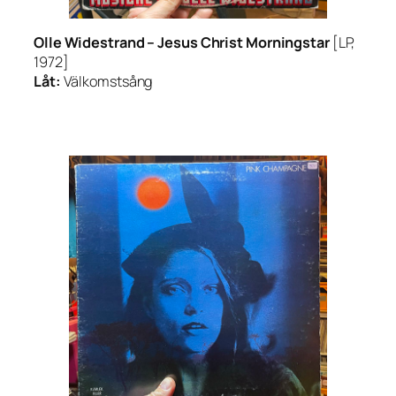
Olle Widestrand –
Jesus Christ Morningstar
[LP,
1972]
Låt:
Välkomstsång