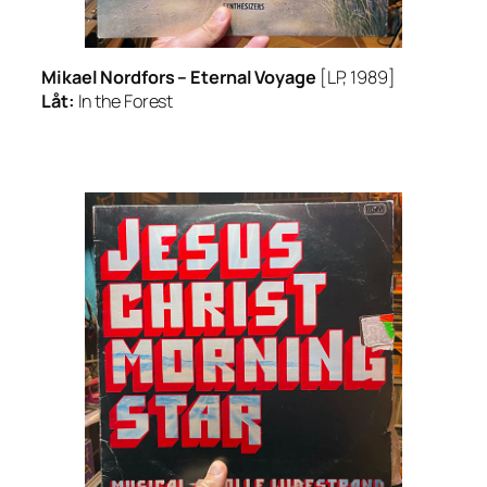
Mikael Nordfors –
Eternal Voyage
[LP, 1989]
Låt:
In the Forest