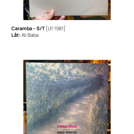
Caramba – S/T
[LP, 1981]
Låt:
Ali Baba