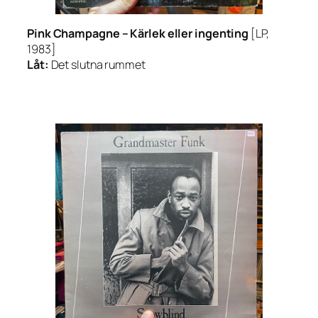
Pink Champagne –
Kärlek eller ingenting
[LP,
1983]
Låt:
Det slutna rummet