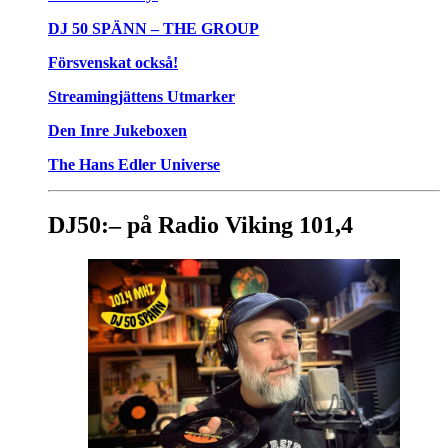
DJ 50 SPÄNN – THE GROUP
Försvenskat också!
Streamingjättens Utmarker
Den Inre Jukeboxen
The Hans Edler Universe
DJ50:– på Radio Viking 101,4