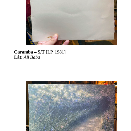
Caramba – S/T
[LP, 1981]
Låt:
Ali Baba