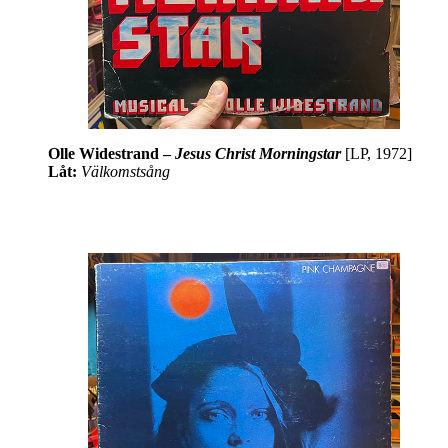
Olle Widestrand –
Jesus Christ Morningstar
[LP, 1972]
Låt:
Välkomstsång