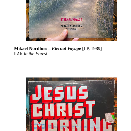
Mikael Nordfors –
Eternal Voyage
[LP, 1989]
Låt:
In the Forest