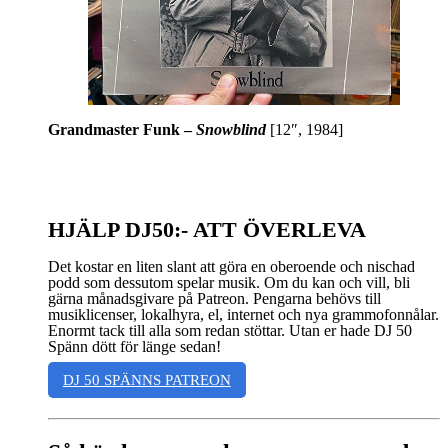
Grandmaster Funk –
Snowblind
[12″, 1984]
HJÄLP DJ50:- ATT ÖVERLEVA
Det kostar en liten slant att göra en oberoende och nischad
podd som dessutom spelar musik. Om du kan och vill, bli
gärna månadsgivare på Patreon. Pengarna behövs till
musiklicenser, lokalhyra, el, internet och nya grammofonnålar.
Enormt tack till alla som redan stöttar. Utan er hade DJ 50
Spänn dött för länge sedan!
DJ 50 SPÄNNS PATREON