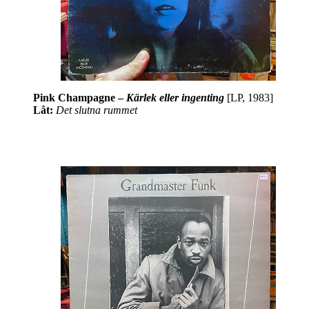
Pink Champagne –
Kärlek eller ingenting
[LP, 1983]
Låt:
Det slutna rummet