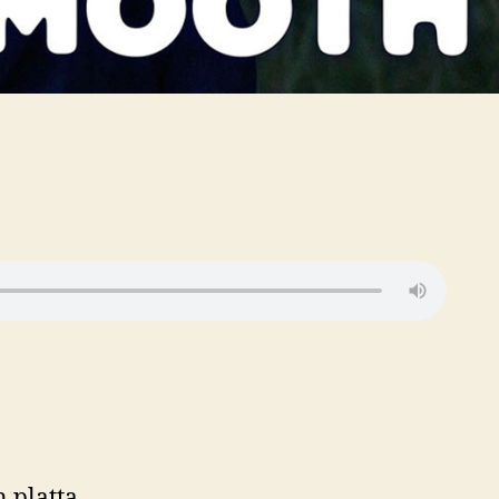
 platta