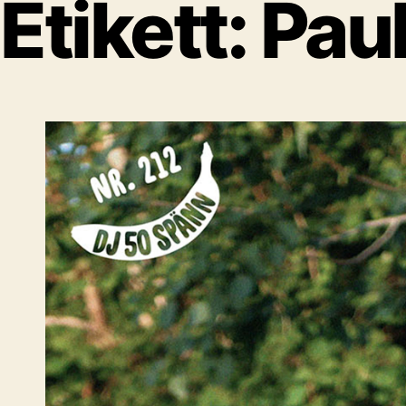
Etikett:
Pau