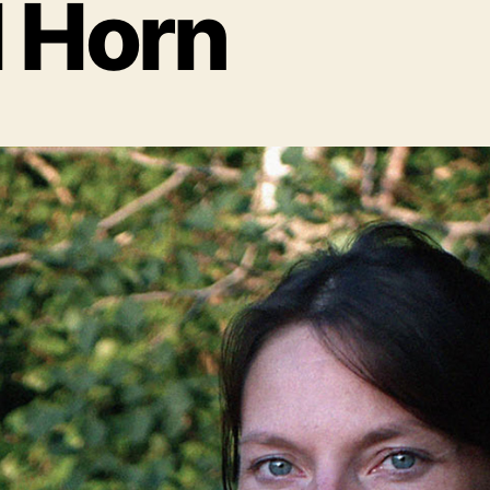
l Horn