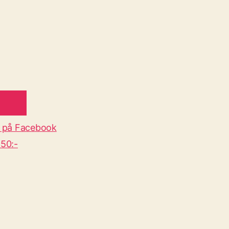
 på Facebook
50:-