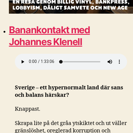
Banankontakt med
Johannes Klenell
Sverige – ett hypernormalt land där sans
och balans härskar?
Knappast.
Skrapa lite på det gråa ytskiktet och ut väller
gränslöshet, oreglerad korruption och