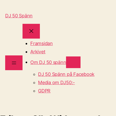
DJ 50 Spänn
Framsidan
Arkivet
Om DJ 50 spänn
DJ 50 Spänn på Facebook
Media om DJ50:-
GDPR