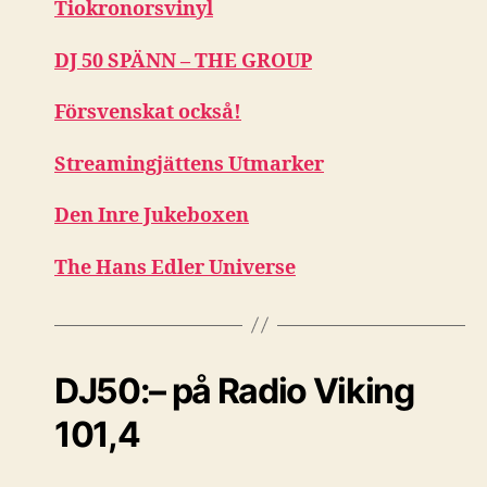
Tiokronorsvinyl
DJ 50 SPÄNN – THE GROUP
Försvenskat också!
Streamingjättens Utmarker
Den Inre Jukeboxen
The Hans Edler Universe
DJ50:– på Radio Viking
101,4