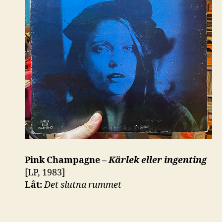
Pink Champagne –
Kärlek eller ingenting
[LP, 1983]
Låt:
Det slutna rummet