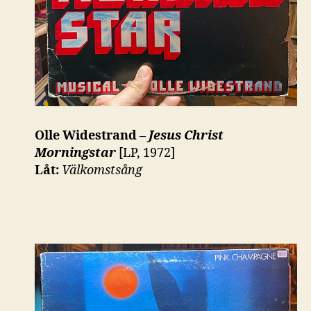
Olle Widestrand –
Jesus Christ
Morningstar
[LP, 1972]
Låt:
Välkomstsång