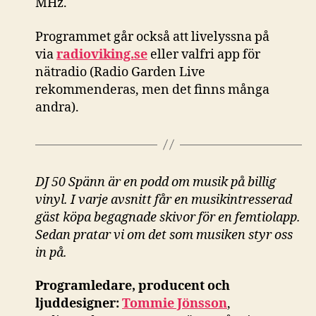
MHz.
Programmet går också att livelyssna på
via
radioviking.se
eller valfri app för
nätradio (Radio Garden Live
rekommenderas, men det finns många
andra).
DJ 50 Spänn är en podd om musik på billig
vinyl. I varje avsnitt får en musikintresserad
gäst köpa begagnade skivor för en femtiolapp.
Sedan pratar vi om det som musiken styr oss
in på.
Programledare, producent och
ljuddesigner:
Tommie Jönsson
,