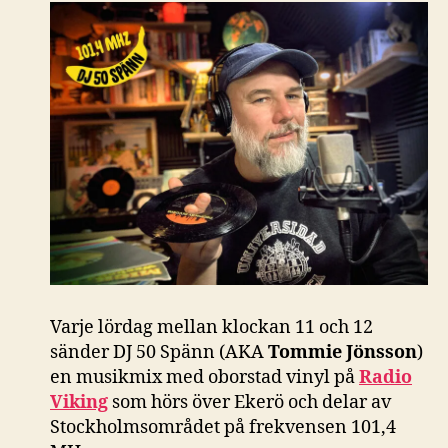
Varje lördag mellan klockan 11 och 12
sänder DJ 50 Spänn (AKA
Tommie Jönsson
)
en musikmix med oborstad vinyl på
Radio
Viking
som hörs över Ekerö och delar av
Stockholmsområdet på frekvensen 101,4