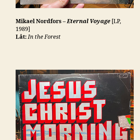
Mikael Nordfors –
Eternal Voyage
[LP,
1989]
Låt:
In the Forest