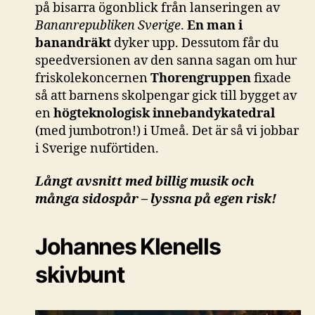
på bisarra ögonblick från lanseringen av
Bananrepubliken Sverige
.
En man i
banandräkt
dyker upp. Dessutom får du
speedversionen av den sanna sagan om hur
friskolekoncernen
Thorengruppen
fixade
så att barnens skolpengar gick till bygget av
en
högteknologisk innebandykatedral
(med jumbotron!) i Umeå. Det är så vi jobbar
i Sverige nuförtiden.
Långt avsnitt med billig musik och
många sidospår – lyssna på egen risk!
Johannes Klenells
skivbunt