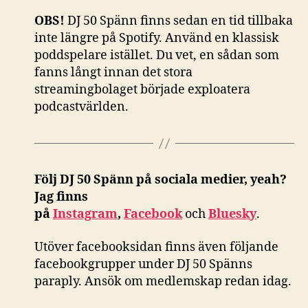
OBS!
DJ 50 Spänn finns sedan en tid tillbaka
inte längre på Spotify. Använd en klassisk
poddspelare istället. Du vet, en sådan som
fanns långt innan det stora
streamingbolaget började exploatera
podcastvärlden.
Följ DJ 50 Spänn på sociala medier, yeah?
Jag finns
på
Instagram
,
Facebook
och
Bluesky
.
Utöver facebooksidan finns även följande
facebookgrupper under DJ 50 Spänns
paraply. Ansök om medlemskap redan idag.