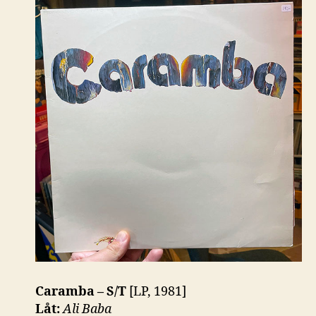
Caramba – S/T
[LP, 1981]
Låt:
Ali Baba