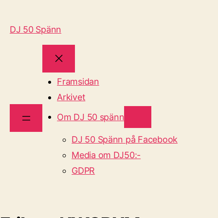
DJ 50 Spänn
Framsidan
Arkivet
Om DJ 50 spänn
DJ 50 Spänn på Facebook
Media om DJ50:-
GDPR