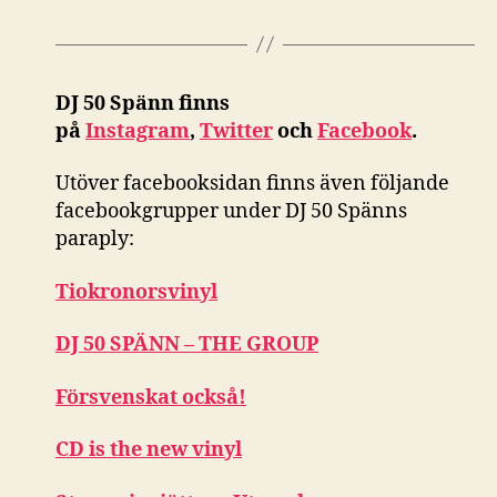
DJ 50 Spänn finns
på
Instagram
,
Twitter
och
Facebook
.
Utöver facebooksidan finns även följande
facebookgrupper under DJ 50 Spänns
paraply:
Tiokronorsvinyl
DJ 50 SPÄNN – THE GROUP
Försvenskat också!
CD is the new vinyl