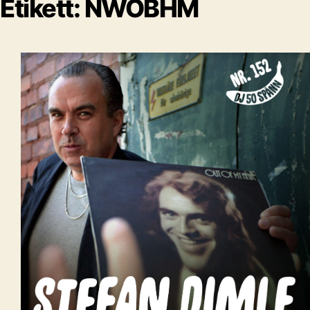
Etikett:
NWOBHM