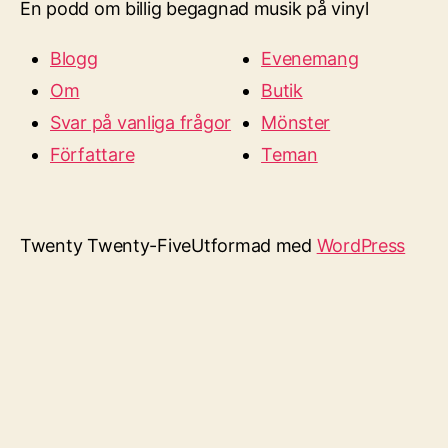
En podd om billig begagnad musik på vinyl
Blogg
Evenemang
Om
Butik
Svar på vanliga frågor
Mönster
Författare
Teman
Twenty Twenty-Five
Utformad med
WordPress