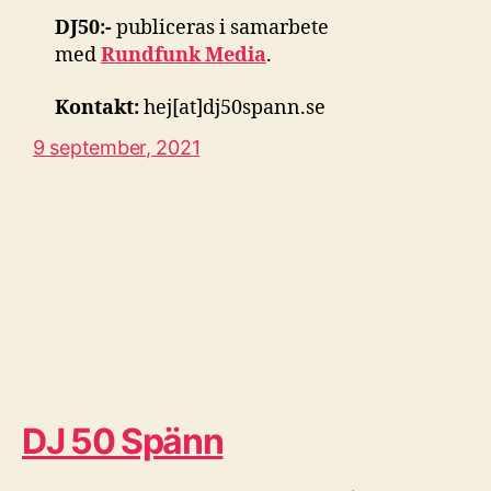
DJ50:-
publiceras i samarbete
med
Rundfunk Media
.
Kontakt:
hej[at]dj50spann.se
9 september, 2021
DJ 50 Spänn