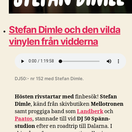
Stefan Dimle och den vilda
vinylen från vidderna
DJ50:- nr 152 med Stefan Dimle.
Hösten rivstartar med
finbesök!
Stefan
Dimle
, känd från skivbutiken
Mellotronen
samt proggiga band som
Landberk
och
Paatos
, stannade till vid
DJ 50 Spänn-
studion
efter en roadtrip till Dalarna. I