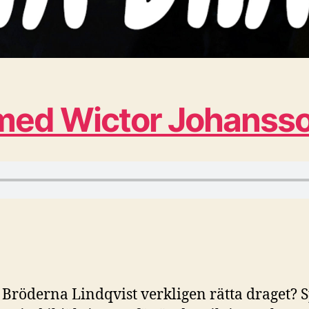
 med Wictor Johanss
 Bröderna Lindqvist verkligen rätta draget? 