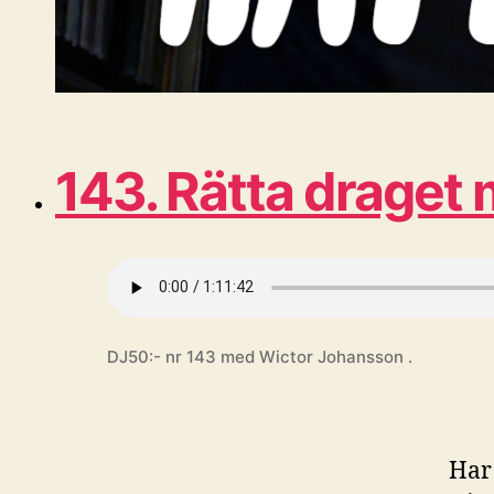
143. Rätta draget
DJ50:- nr 143 med Wictor Johansson .
Har