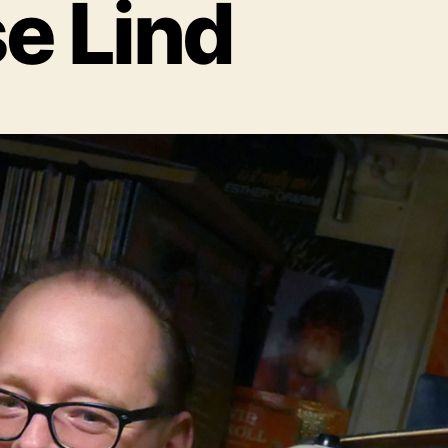
e Lind