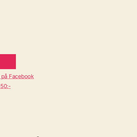
 på Facebook
50:-