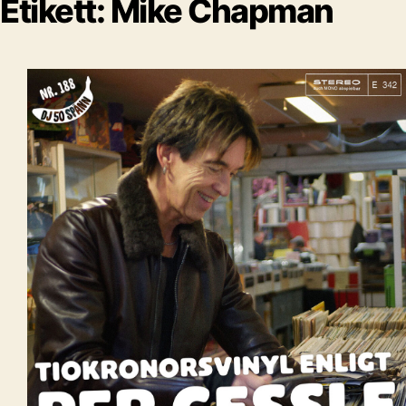
Etikett:
Mike Chapman