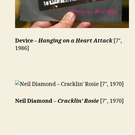
Device –
Hanging on a Heart Attack
[7″,
1986]
Neil Diamond –
Cracklin’ Rosie
[7″, 1970]