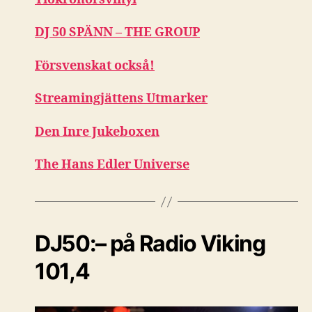
DJ 50 SPÄNN – THE GROUP
Försvenskat också!
Streamingjättens Utmarker
Den Inre Jukeboxen
The Hans Edler Universe
DJ50:– på Radio Viking
101,4