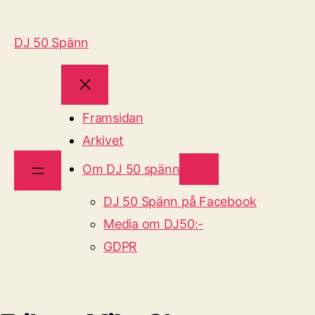
DJ 50 Spänn
Framsidan
Arkivet
Om DJ 50 spänn
DJ 50 Spänn på Facebook
Media om DJ50:-
GDPR