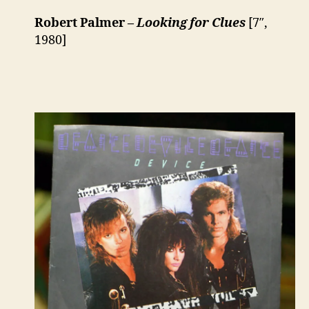
Robert Palmer –
Looking for Clues
[7″,
1980]