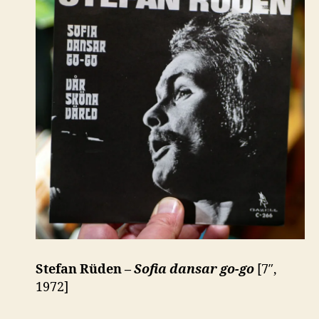
Stefan Rüden –
Sofia dansar go-go
[7″,
1972]