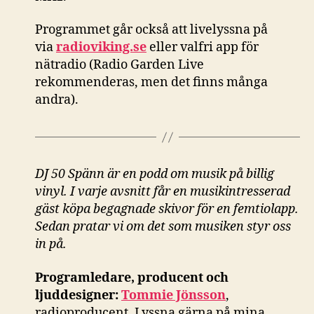
Programmet går också att livelyssna på
via
radioviking.se
eller valfri app för
nätradio (Radio Garden Live
rekommenderas, men det finns många
andra).
DJ 50 Spänn är en podd om musik på billig
vinyl. I varje avsnitt får en musikintresserad
gäst köpa begagnade skivor för en femtiolapp.
Sedan pratar vi om det som musiken styr oss
in på.
Programledare, producent och
ljuddesigner:
Tommie Jönsson
,
radioproducent. Lyssna gärna på mina