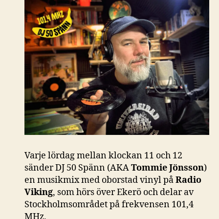
Varje lördag mellan klockan 11 och 12
sänder DJ 50 Spänn (AKA
Tommie Jönsson
)
en musikmix med oborstad vinyl på
Radio
Viking
, som hörs över Ekerö och delar av
Stockholmsområdet på frekvensen 101,4
MHz.