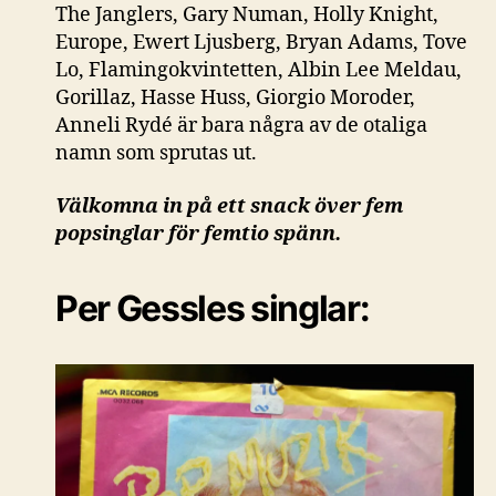
The Janglers, Gary Numan, Holly Knight,
Europe, Ewert Ljusberg, Bryan Adams, Tove
Lo, Flamingokvintetten, Albin Lee Meldau,
Gorillaz, Hasse Huss, Giorgio Moroder,
Anneli Rydé är bara några av de otaliga
namn som sprutas ut.
Välkomna in på ett snack över fem
popsinglar för femtio spänn.
Per Gessles singlar: