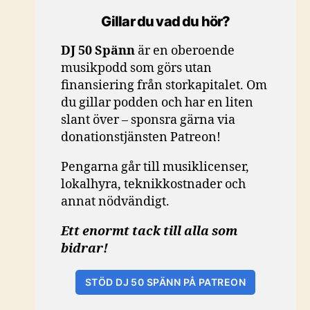
Gillar du vad du hör?
DJ 50 Spänn
är en oberoende
musikpodd som görs utan
finansiering från storkapitalet. Om
du gillar podden och har en liten
slant över – sponsra gärna via
donationstjänsten Patreon!
Pengarna går till musiklicenser,
lokalhyra, teknikkostnader och
annat nödvändigt.
Ett enormt tack till alla som
bidrar!
STÖD DJ 50 SPÄNN PÅ PATREON