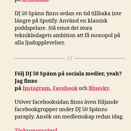
DJ 50 Spänn finns sedan en tid tillbaka inte
längre på Spotify. Använd en klassisk
poddspelare. Stå emot det stora
teknikbolagets ambition att få monopol på
alla ljudupplevelser.
Följ DJ 50 Spänn på sociala medier, yeah?
Jag finns
på
Instagram
,
Facebook
och
Bluesky
.
Utöver facebooksidan finns även följande
facebookgrupper under DJ 50 Spänns
paraply. Ansök om medlemskap redan idag.
Tiokronorsvinyl