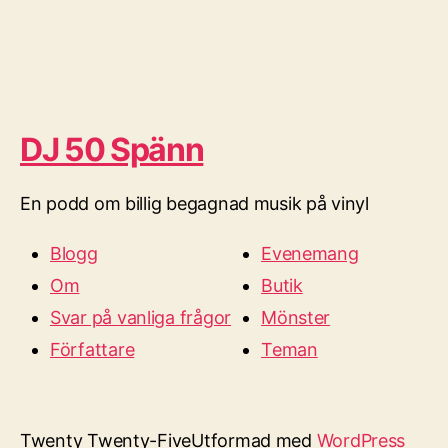
DJ 50 Spänn
En podd om billig begagnad musik på vinyl
Blogg
Evenemang
Om
Butik
Svar på vanliga frågor
Mönster
Författare
Teman
Twenty Twenty-Five
Utformad med
WordPress