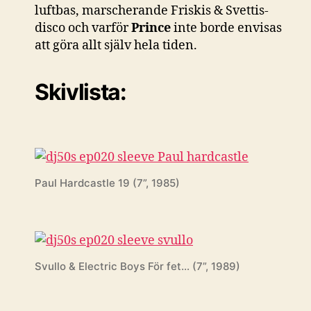
luftbas, marscherande Friskis & Svettis-
disco och varför
Prince
inte borde envisas
att göra allt själv hela tiden.
Skivlista:
Paul Hardcastle 19 (7”, 1985)
Svullo & Electric Boys För fet… (7”, 1989)