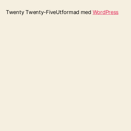
Twenty Twenty-Five
Utformad med
WordPress