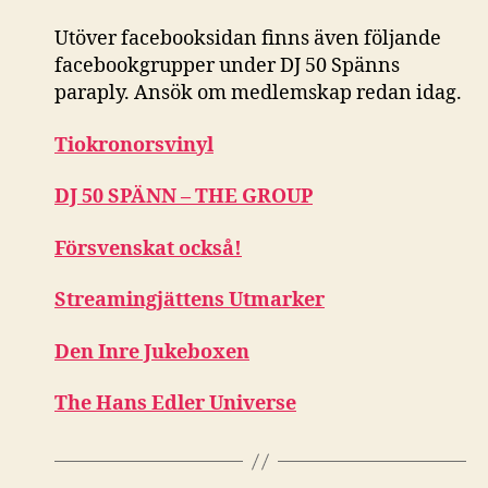
Utöver facebooksidan finns även följande
facebookgrupper under DJ 50 Spänns
paraply. Ansök om medlemskap redan idag.
Tiokronorsvinyl
DJ 50 SPÄNN – THE GROUP
Försvenskat också!
Streamingjättens Utmarker
Den Inre Jukeboxen
The Hans Edler Universe