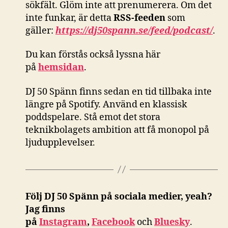
sökfält. Glöm inte att prenumerera. Om det
inte funkar, är detta
RSS-feeden
som
gäller:
https://dj50spann.se/feed/podcast/
.
Du kan förstås också
lyssna här
på
hemsidan
.
DJ 50 Spänn finns sedan en tid tillbaka inte
längre på Spotify. Använd en klassisk
poddspelare. Stå emot det stora
teknikbolagets ambition att få monopol på
ljudupplevelser.
Följ DJ 50 Spänn på sociala medier, yeah?
Jag finns
på
Instagram
,
Facebook
och
Bluesky
.