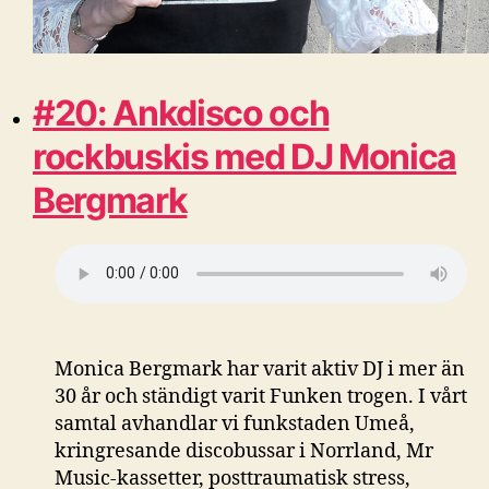
#20: Ankdisco och
rockbuskis med DJ Monica
Bergmark
Monica Bergmark har varit aktiv DJ i mer än
30 år och ständigt varit Funken trogen. I vårt
samtal avhandlar vi funkstaden Umeå,
kringresande discobussar i Norrland, Mr
Music-kassetter, posttraumatisk stress,