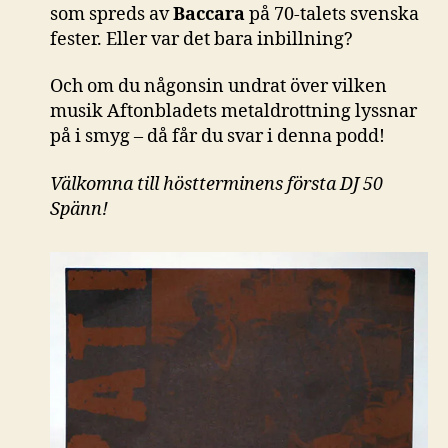
som spreds av
Baccara
på 70-talets svenska
fester. Eller var det bara inbillning?
Och om du någonsin undrat över vilken
musik Aftonbladets metaldrottning lyssnar
på i smyg – då får du svar i denna podd!
Välkomna till höstterminens första DJ 50
Spänn!