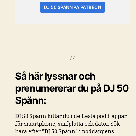
DJ 50 SPÄNN PÅ PATREON
Så här lyssnar och
prenumererar du på DJ 50
Spänn:
DJ 50 Spänn hittar du i de flesta podd-appar
för smartphone, surfplatta och dator. Sök
bara efter ”DJ 50 Spänn” i poddappens