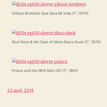
Gibson Brothers Que Sera Mi Vida (7”, 1979)
Rick Dees & His Cast of Idiots Disco Duck (7”, 1976)
Prince and the NPG Gett Off (7”, 1991)
23 april, 2014