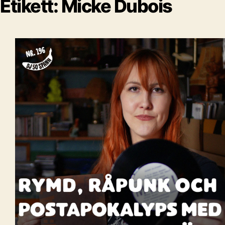
Etikett:
Micke Dubois