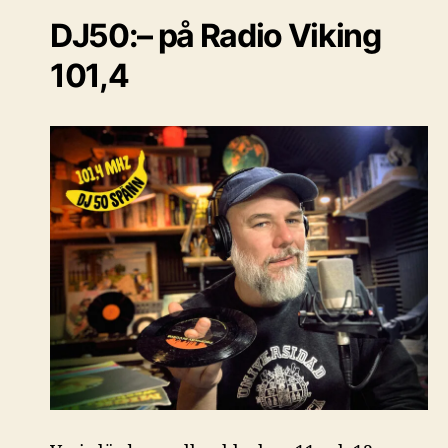
DJ50:– på Radio Viking
101,4