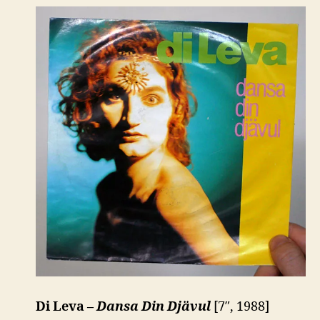
Di Leva –
Dansa Din Djävul
[7″, 1988]