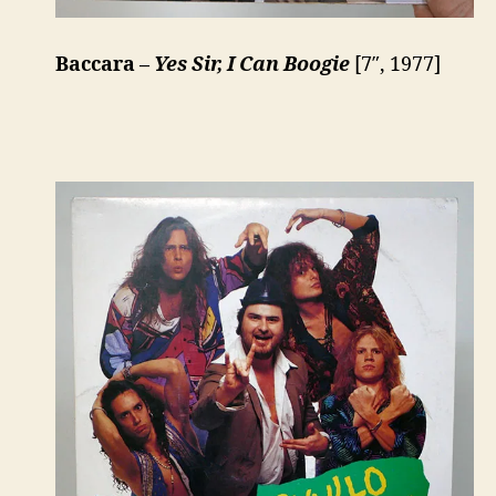
Baccara –
Yes Sir, I Can Boogie
[7″, 1977]