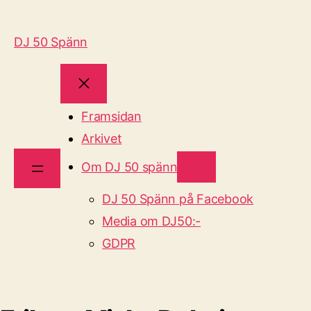
DJ 50 Spänn
Framsidan
Arkivet
Om DJ 50 spänn
DJ 50 Spänn på Facebook
Media om DJ50:-
GDPR