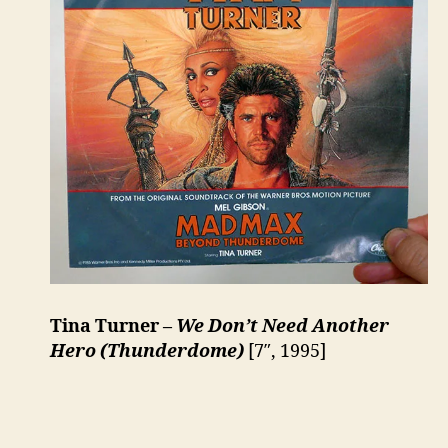
Tina Turner –
We Don’t Need Another
Hero (Thunderdome)
[7″, 1995]