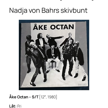
Nadja von Bahrs skivbunt
Åke Octan – S/T
[12″, 1980]
Låt:
Fri