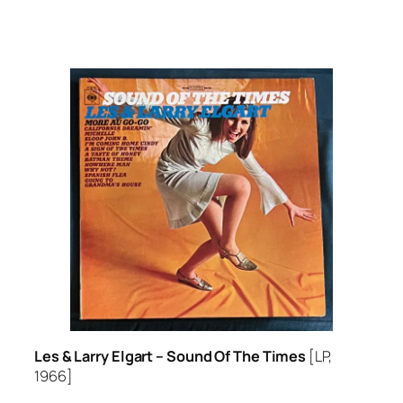
Les & Larry Elgart –
Sound Of The Times
[LP,
1966]