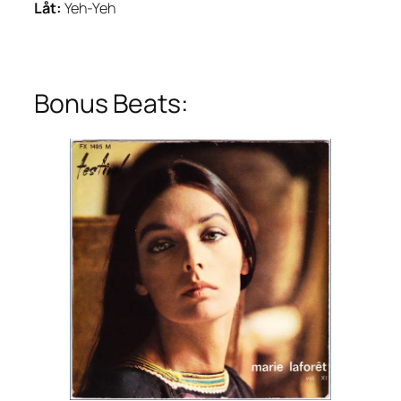
Låt:
Yeh-Yeh
Bonus Beats: