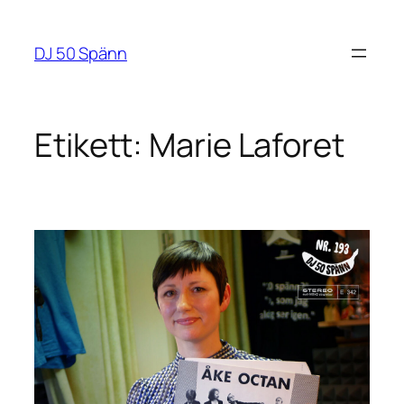
Hoppa
till
DJ 50 Spänn
innehåll
Etikett:
Marie Laforet