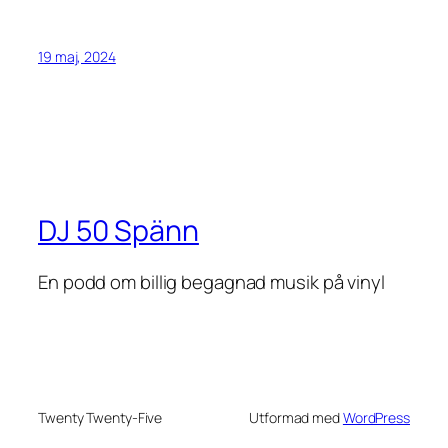
19 maj, 2024
DJ 50 Spänn
En podd om billig begagnad musik på vinyl
Twenty Twenty-Five
Utformad med
WordPress