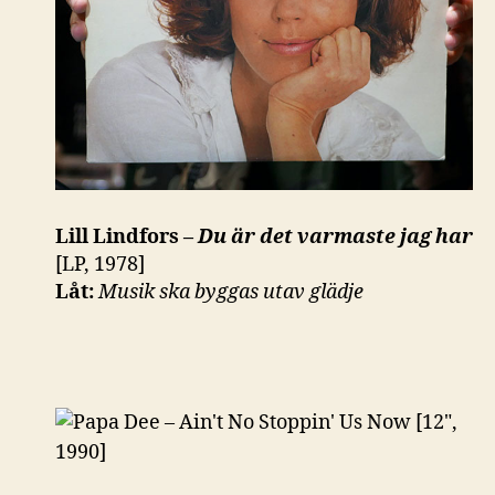
Lill Lindfors –
Du är det varmaste jag har
[LP, 1978]
Låt:
Musik ska byggas utav glädje