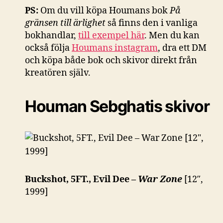
PS:
Om du vill köpa Houmans bok
På
gränsen till ärlighet
så finns den i vanliga
bokhandlar,
till exempel här
. Men du kan
också följa
Houmans instagram
, dra ett DM
och köpa både bok och skivor direkt från
kreatören själv.
Houman Sebghatis skivor
Buckshot, 5FT., Evil Dee –
War Zone
[12″,
1999]