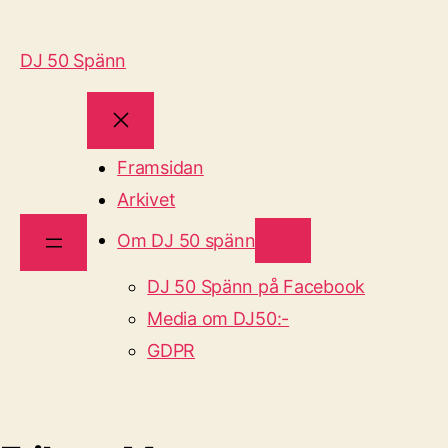
DJ 50 Spänn
Framsidan
Arkivet
Om DJ 50 spänn
DJ 50 Spänn på Facebook
Media om DJ50:-
GDPR