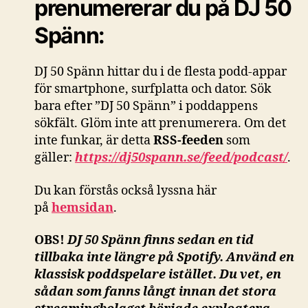
prenumererar du på DJ 50
Spänn:
DJ 50 Spänn hittar du i de flesta podd-appar
för smartphone, surfplatta och dator. Sök
bara efter ”DJ 50 Spänn” i poddappens
sökfält. Glöm inte att prenumerera. Om det
inte funkar, är detta
RSS-feeden
som
gäller:
https://dj50spann.se/feed/podcast/
.
Du kan förstås också
lyssna här
på
hemsidan
.
OBS!
DJ 50 Spänn finns sedan en tid
tillbaka inte längre på Spotify. Använd en
klassisk poddspelare istället. Du vet, en
sådan som fanns långt innan det stora