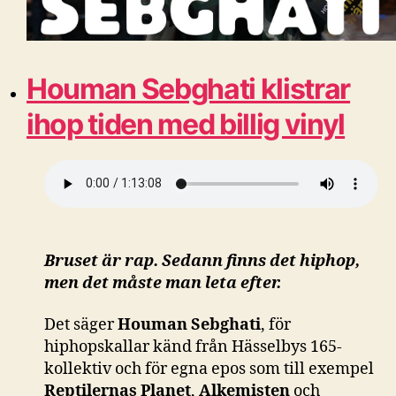
Houman Sebghati klistrar
ihop tiden med billig vinyl
Bruset är rap. Sedann finns det hiphop,
men det måste man leta efter.
Det säger
Houman Sebghati
, för
hiphopskallar känd från Hässelbys 165-
kollektiv och för egna epos som till exempel
Reptilernas Planet
,
Alkemisten
och