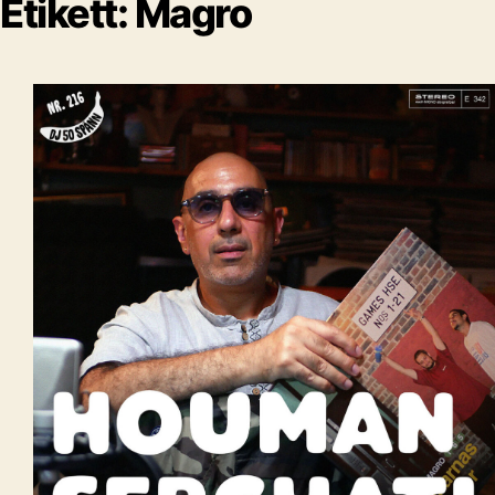
Etikett:
Magro