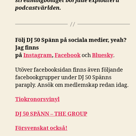
streamingbolaget började exploatera
podcastvärlden.
Följ DJ 50 Spänn på sociala medier, yeah?
Jag finns
på
Instagram
,
Facebook
och
Bluesky
.
Utöver facebooksidan finns även följande
facebookgrupper under DJ 50 Spänns
paraply. Ansök om medlemskap redan idag.
Tiokronorsvinyl
DJ 50 SPÄNN – THE GROUP
Försvenskat också!