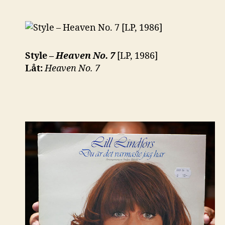
Style –
Heaven No. 7
[LP, 1986]
Låt:
Heaven No. 7