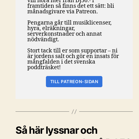
vill höra mer från DJ50:- i
framtiden så finns det ett sätt: bli
månadsgivare via Patreon.
Pengarna går till musiklicenser,
hyra, elräkningar,
serverkonstnader och annat
nödvändigt.
Stort tack till er som supportar – ni
är jordens salt och gör en insats för
mångfalden i det svenska
poddträsket!
TILL PATREON-SIDAN
Så här lyssnar och