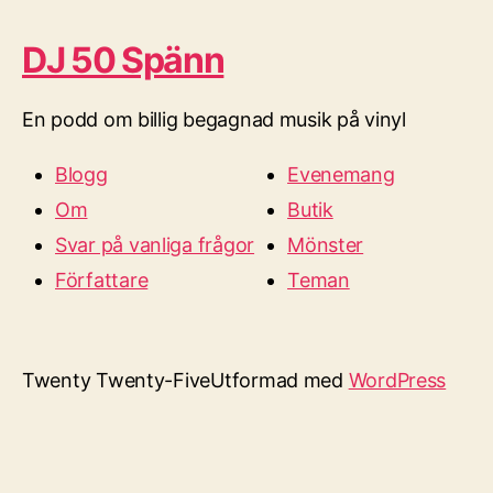
DJ 50 Spänn
En podd om billig begagnad musik på vinyl
Blogg
Evenemang
Om
Butik
Svar på vanliga frågor
Mönster
Författare
Teman
Twenty Twenty-Five
Utformad med
WordPress