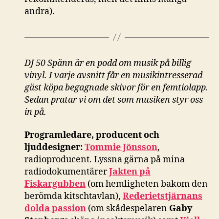
andra).
DJ 50 Spänn är en podd om musik på billig
vinyl. I varje avsnitt får en musikintresserad
gäst köpa begagnade skivor för en femtiolapp.
Sedan pratar vi om det som musiken styr oss
in på.
Programledare, producent och
ljuddesigner:
Tommie Jönsson
,
radioproducent. Lyssna gärna på mina
radiodokumentärer
Jakten på
Fiskargubben
(om hemligheten bakom den
berömda kitschtavlan),
Rederietstjärnans
dolda passion
(om skådespelaren
Gaby