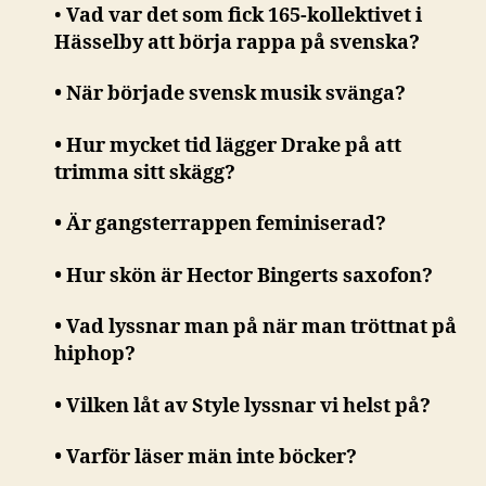
•
Vad var det som fick 165-kollektivet i
Hässelby att börja rappa på svenska?
• När började svensk musik svänga?
• Hur mycket tid lägger Drake på att
trimma sitt skägg?
• Är gangsterrappen feminiserad?
• Hur skön är Hector Bingerts saxofon?
• Vad lyssnar man på när man tröttnat på
hiphop?
• Vilken låt av Style lyssnar vi helst på?
• Varför läser män inte böcker?