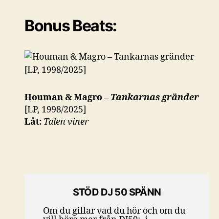
Bonus Beats:
Houman & Magro –
Tankarnas gränder
[LP, 1998/2025]
Låt:
Talen viner
STÖD DJ 50 SPÄNN
Om du gillar vad du hör och om du