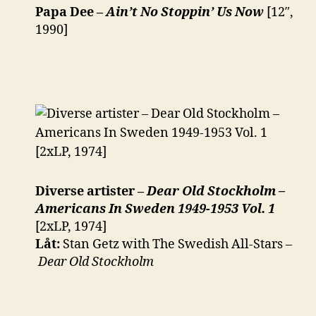
Papa Dee –
Ain’t No Stoppin’ Us Now
[12″,
1990]
Diverse artister –
Dear Old Stockholm –
Americans In Sweden 1949-1953 Vol. 1
[2xLP, 1974]
Låt:
Stan Getz with The Swedish All-Stars –
Dear Old Stockholm