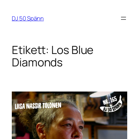
Hoppa
till
DJ 50 Spänn
innehåll
Etikett:
Los Blue
Diamonds