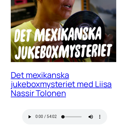
Det mexikanska
jukeboxmysteriet med Liisa
Nassir Tolonen