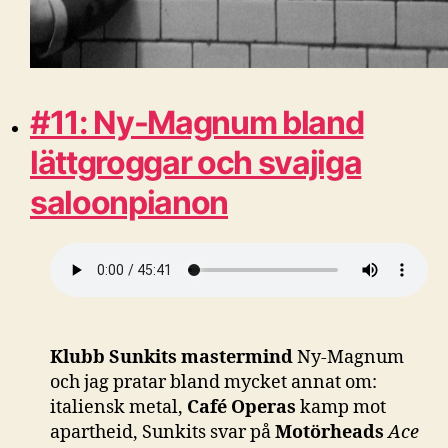
#11: Ny-Magnum bland
lättgroggar och svajiga
saloonpianon
Klubb Sunkits mastermind
Ny-Magnum
och jag pratar bland mycket annat om:
italiensk metal,
Café Operas
kamp mot
apartheid, Sunkits svar på
Motörheads
Ace