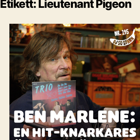
Etikett:
Lieutenant Pigeon