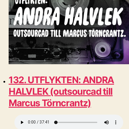
132. UTFLYKTEN: ANDRA
HALVLEK (outsourcad till
Marcus Törncrantz)