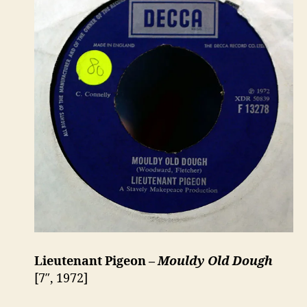
Lieutenant Pigeon –
Mouldy Old Dough
[7″, 1972]