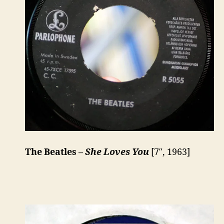
The Beatles –
She Loves You
[7″, 1963]