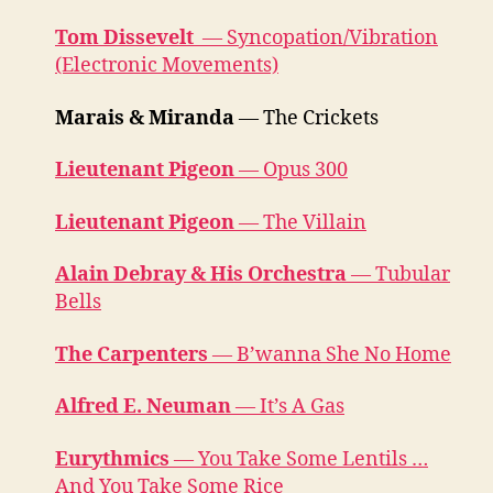
Tom Dissevelt
— Syncopation/Vibration
(Electronic Movements)
Marais & Miranda
— The Crickets
Lieutenant Pigeon
— Opus 300
Lieutenant Pigeon
— The Villain
Alain Debray & His Orchestra
— Tubular
Bells
The Carpenters
— B’wanna She No Home
Alfred E. Neuman
— It’s A Gas
Eurythmics
— You Take Some Lentils …
And You Take Some Rice