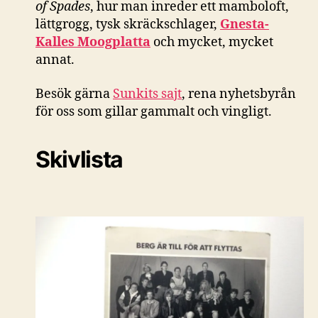
of Spades
, hur man inreder ett mamboloft,
lättgrogg, tysk skräckschlager,
Gnesta-
Kalles
Moogplatta
och mycket, mycket
annat.
Besök gärna
Sunkits sajt
, rena nyhetsbyrån
för oss som gillar gammalt och vingligt.
Skivlista