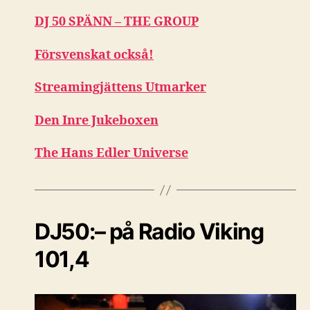
DJ 50 SPÄNN – THE GROUP
Försvenskat också!
Streamingjättens Utmarker
Den Inre Jukeboxen
The Hans Edler Universe
DJ50:– på Radio Viking
101,4