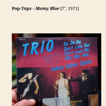
Pop-Tops –
Mamy Blue
[7″, 1971]