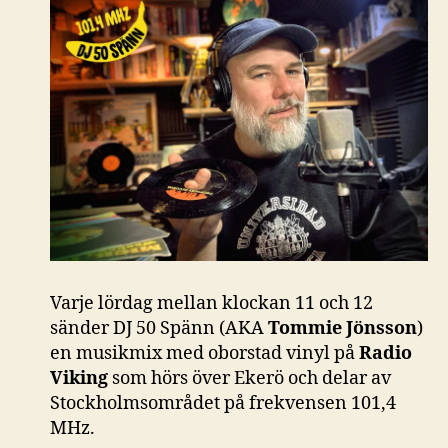
Varje lördag mellan klockan 11 och 12
sänder DJ 50 Spänn (AKA
Tommie Jönsson
)
en musikmix med oborstad vinyl på
Radio
Viking
som hörs över Ekerö och delar av
Stockholmsområdet på frekvensen 101,4
MHz.