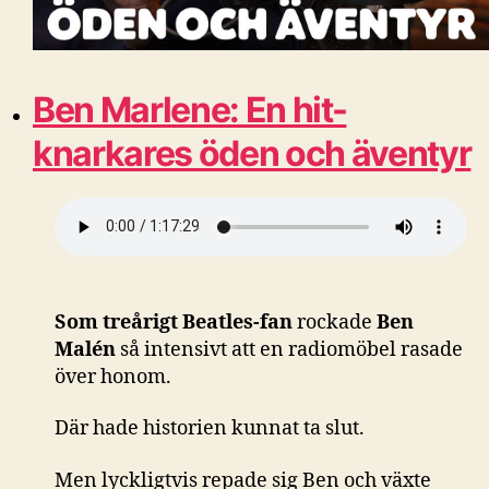
Ben Marlene: En hit-
knarkares öden och äventyr
Som treårigt Beatles-fan
rockade
Ben
Malén
så intensivt att en radiomöbel rasade
över honom.
Där hade historien kunnat ta slut.
Men lyckligtvis repade sig Ben och växte