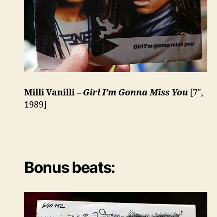
Milli Vanilli –
Girl I’m Gonna Miss You
[7″,
1989]
Bonus beats: