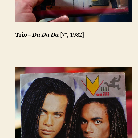
Trio –
Da Da Da
[7″, 1982]