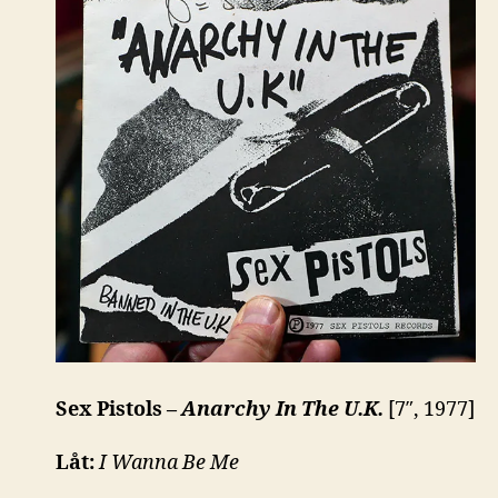
Sex Pistols –
Anarchy In The U.K.
[7″, 1977]
Låt:
I Wanna Be Me