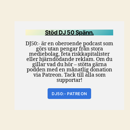
Stöd DJ 50 Spänn.
DJ50:- är en oberoende podcast som
görs utan pengar från stora
mediebolag, feta riskkapitalister
eller hjärndödande reklam. Om du
gillar vad du hör – stötta gärna
podden med en månatlig donation
via Patreon. Tack till alla som
supportar!
DJ50:- PATREON