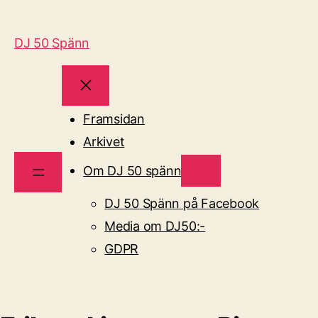
DJ 50 Spänn
Framsidan
Arkivet
Om DJ 50 spänn
DJ 50 Spänn på Facebook
Media om DJ50:-
GDPR