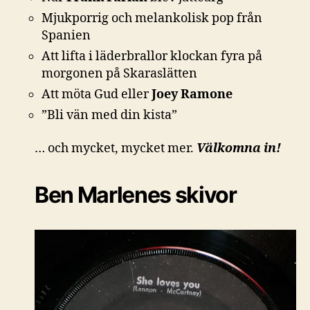
Mjukporrig och melankolisk pop från
Spanien
Att lifta i läderbrallor klockan fyra på
morgonen på Skaraslätten
Att möta Gud eller
Joey Ramone
”Bli vän med din kista”
… och mycket, mycket mer.
Välkomna in!
Ben Marlenes skivor