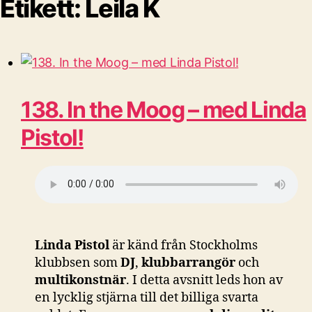
Etikett:
Leila K
138. In the Moog – med Linda
Pistol!
Linda Pistol
är känd från Stockholms
klubbsen som
DJ
,
klubbarrangör
och
multikonstnär
. I detta avsnitt leds hon av
en lycklig stjärna till det billiga svarta