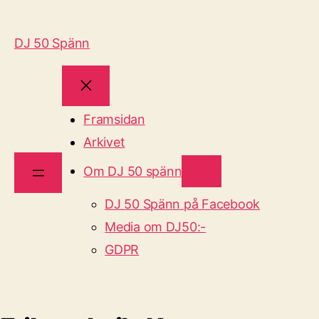
DJ 50 Spänn
Framsidan
Arkivet
Om DJ 50 spänn
DJ 50 Spänn på Facebook
Media om DJ50:-
GDPR