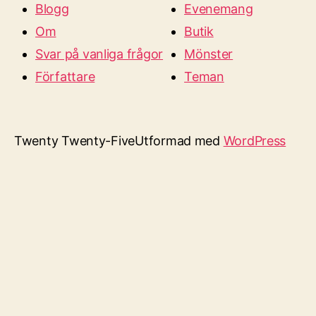
Blogg
Evenemang
Om
Butik
Svar på vanliga frågor
Mönster
Författare
Teman
Twenty Twenty-Five
Utformad med
WordPress