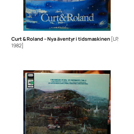
Curt & Roland –
Nya äventyr i tidsmaskinen
[LP,
1982]