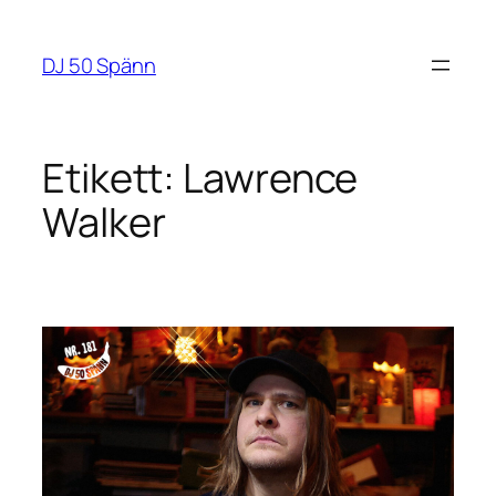
Hoppa
till
DJ 50 Spänn
innehåll
Etikett:
Lawrence
Walker