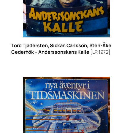
Tord Tjädersten, Sickan Carlsson, Sten-Åke
Cederhök –
Anderssonskans Kalle
[LP, 1972]