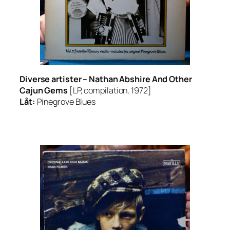
Diverse artister –
Nathan Abshire And Other
Cajun Gems
[LP, compilation, 1972]
Låt:
Pinegrove Blues